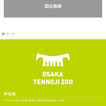
园长致辞
ホーム
所在地
〒543-0063 大阪市天王寺区茶臼山町1-108