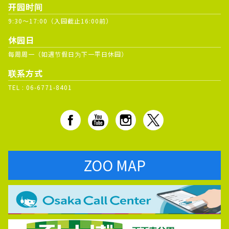
开园时间
9:30～17:00（入园截止16:00前）
休园日
每周周一（如遇节假日为下一平日休园）
联系方式
TEL :
06-6771-8401
ZOO MAP