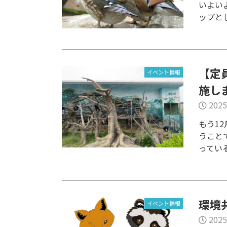
いよい
ップとし
【定
イベント情報
施し
2025
もう1
うこと
っている
環境
イベント情報
2025