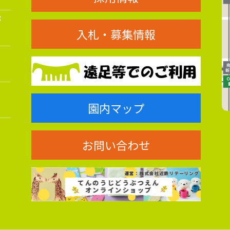
8
入札・募集情報
園内マップ
お問い合わせ