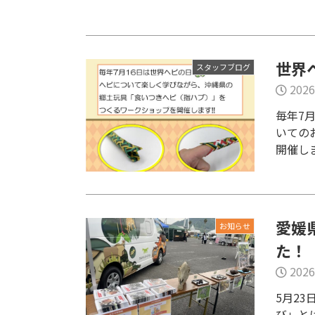
世界
スタッフブログ
2026
毎年7月
いての
開催しま.
愛媛
お知らせ
た！
2026
5月2
び」と