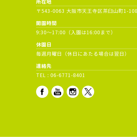
所在地
〒543-0063 大阪市天王寺区茶臼山町1-10
開園時間
9:30～17:00（入園は16:00まで）
休園日
毎週月曜日（休日にあたる場合は翌日）
連絡先
TEL :
06-6771-8401