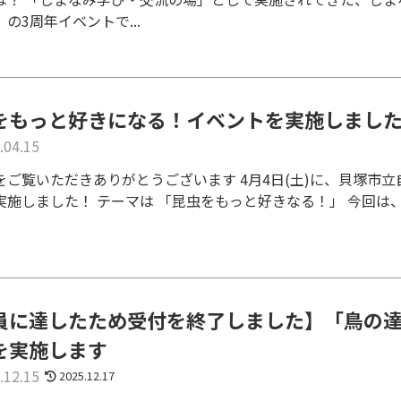
の3周年イベントで...
をもっと好きになる！イベントを実施しまし
.04.15
をご覧いただきありがとうございます 4月4日(土)に、貝塚市
実施しました！ テーマは 「昆虫をもっと好きなる！」 今回は、
員に達したため受付を終了しました】「鳥の
」を実施します
.12.15
2025.12.17