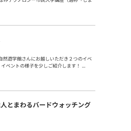
た
立自然遊学館さんにお越しいただき２つのイベ
イベントの様子を少しご紹介します！ ...
達人とまわるバードウォッチング