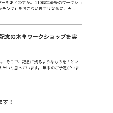
ーもあとわずか。 110周年最後のワークショ
チング」をおこないます🔍 始めに、天...
記念の木🌳ワークショップを実
し。 そこで、記念に残るようなものを！とい
たいと思っています。 年末のご予定がつま
ます！