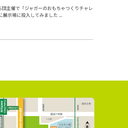
上げる団主催で「ジャガーのおもちゃつくりチャレ
示場に投入してみました ...