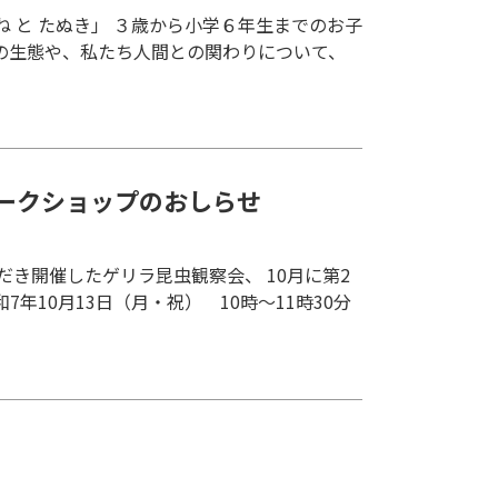
ね と たぬき」 ３歳から小学６年生までのお子
の生態や、私たち人間との関わりについて、
ワークショップのおしらせ
き開催したゲリラ昆虫観察会、 10月に第2
年10月13日（月・祝） 10時～11時30分