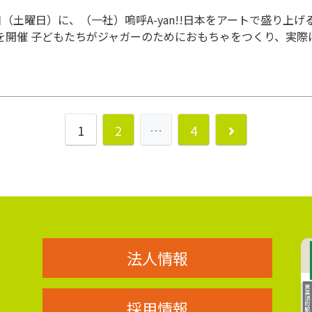
1日（土曜日）に、（一社）嗚呼A-yan!!日本をアートで盛り
を開催 子どもたちがジャガーのためにおもちゃをつくり、実際に展
1
2
…
4
法人情報
採用情報