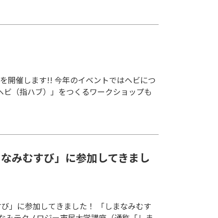
ベントを開催します!! 今年のイベントではヘビにつ
ヘビ（指ハブ）」をつくるワークショップも
まなみむすび」に参加してきまし
すび」に参加してきました！ 「しまなみむす
なみテクノロジー市民大学講座（通称「しま