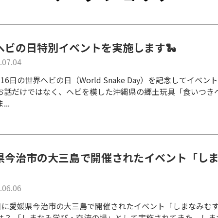
ヘビの日特別イベントを実施します🐍
.07.04
16日の世界ヘビの日（World Snake Day）を記念してイ
お話だけではなく、ヘビを模した沖縄県の郷土玩具「食いつき
..
県今治市の大三島で開催されたイベント「し
.06.06
3日に愛媛県今治市の大三島で開催されたイベント「しまなみむ
は？ 「しまなみ学び・交流の場」として実施されてきた、しま