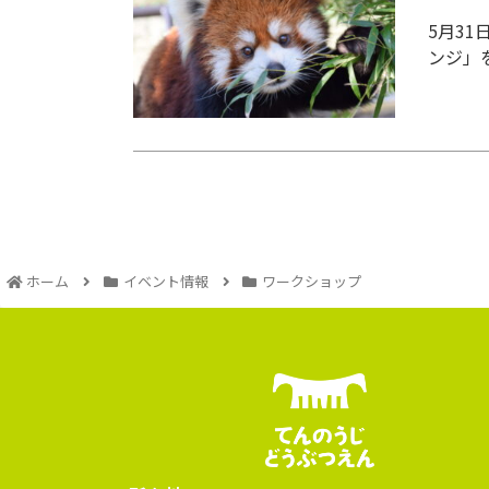
5月3
ンジ」
ホーム
イベント情報
ワークショップ