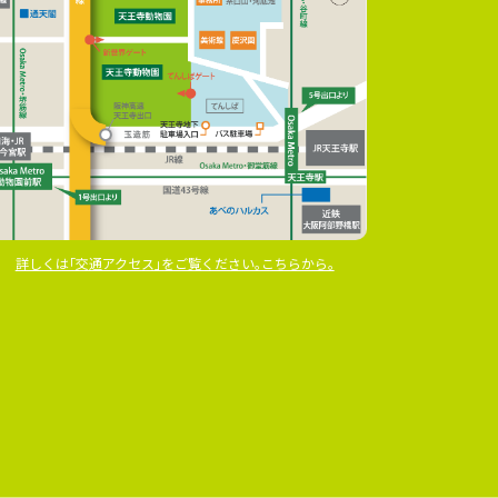
詳しくは｢交通アクセス｣をご覧ください｡こちらから｡