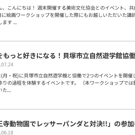
ん、こんにちは！ 週末開催する美術文化協会とのイベント、
3月に絵画ワークショップを開催した際にもお越しいただいた講
す ...
をもっと好きになる！貝塚市立自然遊学館協
.07.24
1日(月・祝)に貝塚市立自然遊学館と協働で2つのイベントを開催
作りの過程を体験するイベントです。 （本ワークショップでは
た...
王寺動物園でレッサーパンダと対決!!」の参
.06.18