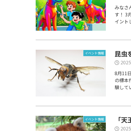
みなさ
す！ 
イントしま
昆虫
イベント情報
2025
8月1
の標本
験してい
「天
イベント情報
2025