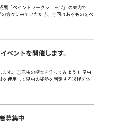
共成展「ペイントワークショップ」の案内で
師の方々に来ていただき、今回はあるものをペ
働イベントを開催します。
します。 ①昆虫の標本を作ってみよう！ 昆虫
針を使用して昆虫の姿勢を固定する過程を体
加者募集中