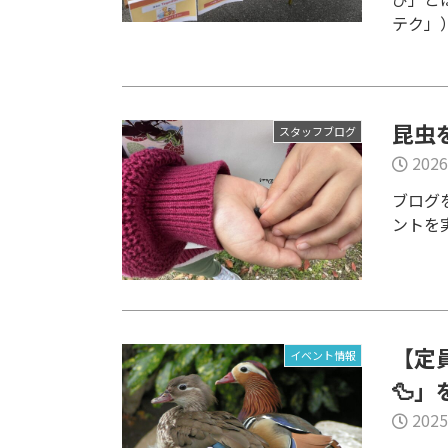
テク」）
昆虫
スタッフブログ
2026
ブログ
ントを
【定
イベント情報
🦆
2025