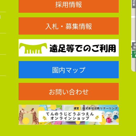
採用情報
8
入札・募集情報
園内マップ
お問い合わせ