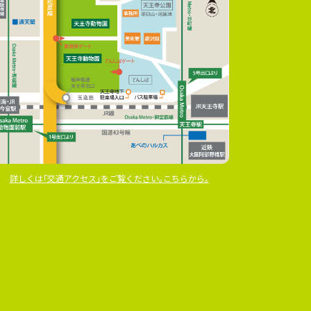
詳しくは｢交通アクセス｣をご覧ください｡こちらから｡