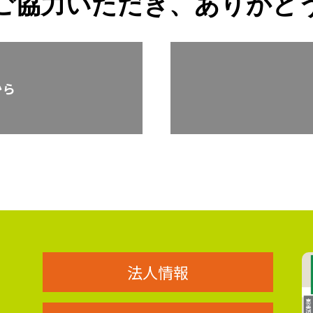
ご協力いただき、ありがと
から
法人情報