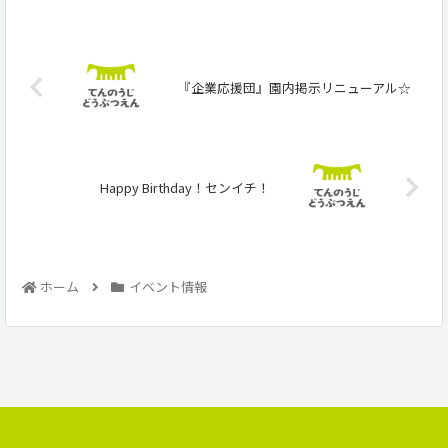
『企業応援団』園内掲示リニューアル☆
Happy Birthday！センイチ！
ホーム
イベント情報