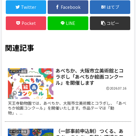
Twitter
Facebook
はてブ
Pocket
LINE
コピー
関連記事
あべちか、大阪市立美術館とコ
イベント情報
ラボし「あべちか絵画コンクー
ル」を開催します
2026.07.16
天王寺動物園では、あべちか、大阪市立美術館とコラボし、「あべ
ちか絵画コンクール」を開催いたします。作品テーマは「動
物」、...
（一部事前申込制）つくる、あ
イベント情報