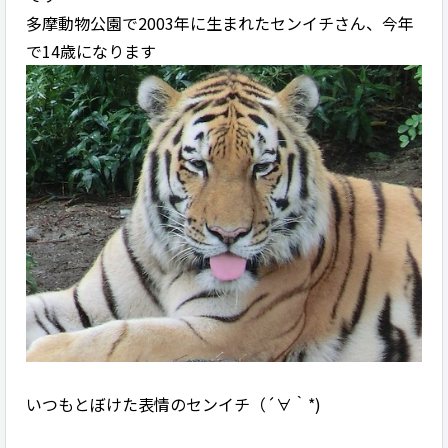
多摩動物公園で2003年に生まれたセンイチさん、今年
で14歳になります
いつもとぼけた表情のセンイチ（´∀｀*)