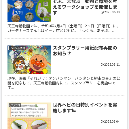
そぶ、まなぶ 動物と環境を考
えるワークショップを開催しま
す
2026.06.19
天王寺動物園では、令和8年7月4日（土曜日）と5日（日曜日）に、
ガーデナーズてんしばイーナ店とともに、「つくる、あそぶ、...
スタンプラリー用紙配布再開の
イベント情報
お知らせ
2026.07.11
現在、映画『それいけ！アンパンマン パンタンと約束の星』の公
開を記念して、天王寺動物園内にて、スタンプラリーを実施中で
す...
世界ヘビの日特別イベントを実
○○の日
施します🐍
2026.07.04