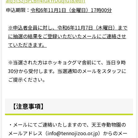
afq5tSzj5PL6rf4fGkYrDGqfGt8/edit
申込期限：
令和6年11月1日（金曜日）17時00分
※申込者全員に対し、令和6年11月7日（木曜日）まで
に抽選の結果をご登録いただいたメールにご連絡させ
ていただきます。
※当選された方はホッキョクグマ舎前にて、当日９時
30分から受付します。当選通知のメールをスタッフに
ご提示ください。
【注意事項】
・メールにてご連絡いたしますので、天王寺動物園の
メールアドレス（info@tennojizoo.or.jp）からのメー