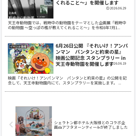
くれること～」を開催します
2026.06.29
天王寺動物園では、戦時中の動物園をテーマとした企画展「戦時中
の動物園 ～空っぽの檻が教えてくれること～」を令和8年7月1...
6月26日公開 『それいけ！アンパ
イベント情報
ンマン パンタンと約束の星』
映画公開記念 スタンプラリー in
天王寺動物園を開催します
2026.06.19
映画『それいけ！アンパンマン パンタンと約束の星』の公開を記
念して、天王寺動物園内にて、スタンプラリーを実施します。 ...
シェラトン都ホテル大阪様とのコラボ企
画🍰アフタヌーンティー☕が終了しました