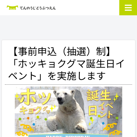
【事前申込（抽選）制】
「ホッキョクグマ誕生日イ
ベント」を実施します