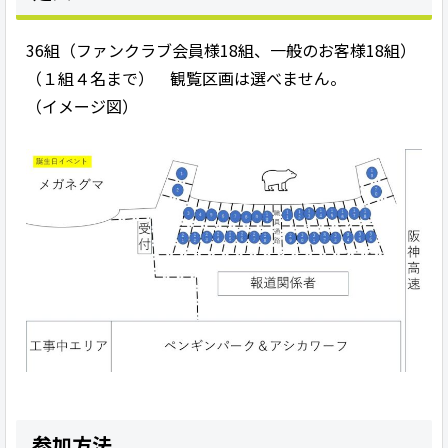
36組（ファンクラブ会員様18組、一般のお客様18組）
（１組４名まで） 観覧区画は選べません。
（イメージ図）
参加方法