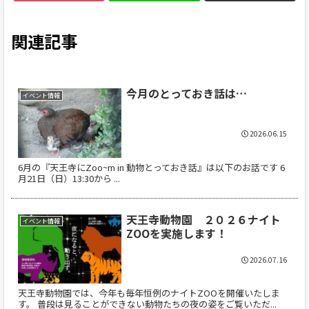
関連記事
今月のとっておき話は…
イベント情報
2026.06.15
6月の『天王寺にZoo~m in 動物とっておき話』は以下のお話です 6
月21日（日）13:30から ...
天王寺動物園 ２０２６ナイト
イベント情報
ZOOを実施します！
2026.07.16
天王寺動物園では、今年も毎年恒例のナイトZOOを開催いたしま
す。 普段は見ることができない動物たちの夜の姿をご覧いただ...