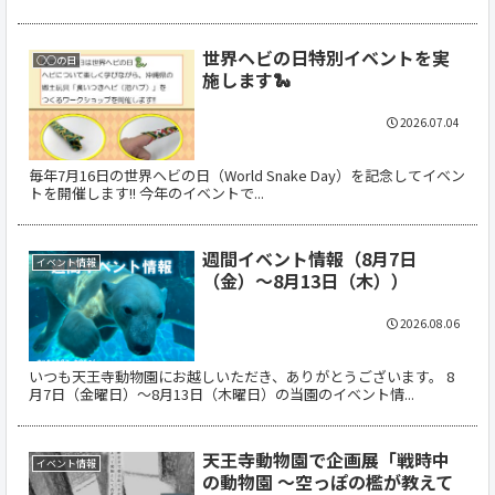
世界ヘビの日特別イベントを実
○○の日
施します🐍
2026.07.04
毎年7月16日の世界ヘビの日（World Snake Day）を記念してイベン
トを開催します!! 今年のイベントで...
週間イベント情報（8月7日
イベント情報
（金）～8月13日（木））
2026.08.06
いつも天王寺動物園にお越しいただき、ありがとうございます。 8
月7日（金曜日）～8月13日（木曜日）の当園のイベント情...
天王寺動物園で企画展「戦時中
イベント情報
の動物園 ～空っぽの檻が教えて