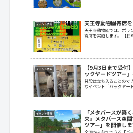
天王寺動物園寄席を
イベント情報
天王寺動物園では、ボランテ
寄席を実施します。 【日時.
【9月3日まで受付
イベント情報
ックヤードツアー」
普段は立ち入ることので
なイベント「バックヤード
「メタバースが築く
イベント情報
来』メタバース空間
ツアー」を開催しま
全国から参加できる「バ