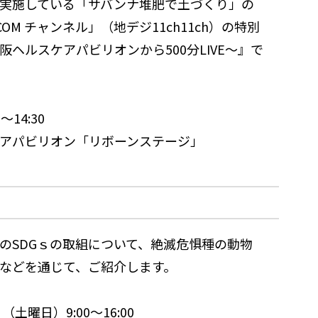
実施している「サバンナ堆肥で土づくり」の
M チャンネル」（地デジ11ch11ch）の特別
ヘルスケアパビリオンから500分LIVE～』で
14:30
アパビリオン「リボーンステージ」
のSDGｓの取組について、絶滅危惧種の動物
などを通じて、ご紹介します。
曜日）9:00～16:00