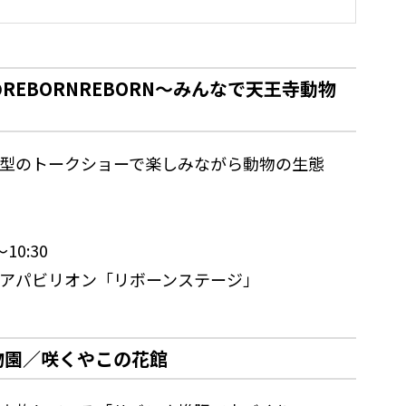
REBORNREBORN～みんなで天王寺動物
型のトークショーで楽しみながら動物の生態
0:30
アパビリオン「リボーンステージ」
物園／咲くやこの花館