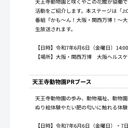
天王寺動物園と咲くやこの花館が協働で
活動をご紹介します。本ステージは「J:CO
番組『かも～ん！大阪・関西万博！～大阪
生放送されます。
【日時】令和7年6月6日（金曜日）14:00～
【場所】大阪・関西万博 大阪ヘルスケ
天王寺動物園PRブース
天王寺動物園の歩み、動物福祉、動物園
ぬり絵体験やたい肥の匂いに触れる体験
【日時】令和7年6月6日（金曜日）・7日（土