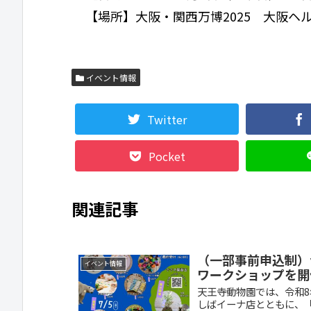
【場所】大阪・関西万博2025 大阪
イベント情報
Twitter
Pocket
関連記事
（一部事前申込制）
イベント情報
ワークショップを開
天王寺動物園では、令和8
しばイーナ店とともに、「つ