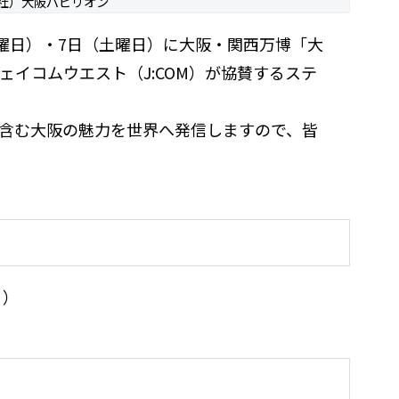
社）大阪パビリオン
金曜日）・7日（土曜日）に大阪・関西万博「大
イコムウエスト（J:COM）が協賛するステ
含む大阪の魅力を世界へ発信しますので、皆
日）