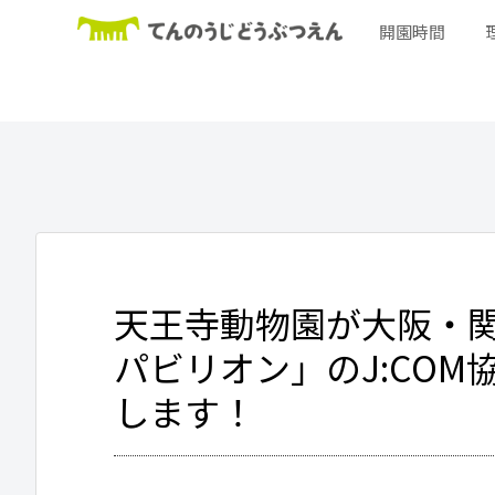
開園時間
天王寺動物園が大阪・関
パビリオン」のJ:CO
します！