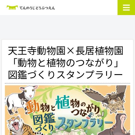
天王寺動物園×長居植物園
「動物と植物のつながり」
図鑑づくりスタンプラリー