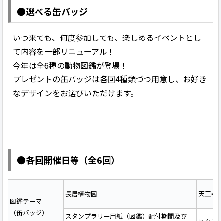
●選べる缶バッジ
いつ来ても、何度参加しても、楽しめるイベントとし
て内容を一部リニューアル！
今年は全6種の動物図鑑が登場！
プレゼントの缶バッジは各回4種類づつ用意し、お好き
なデザインをお選びいただけます。
●各回開催日等（全6回）
長居植物園
天王寺
図鑑テーマ
（缶バッジ）
スタンプラリー用紙（図鑑）配付期間及び