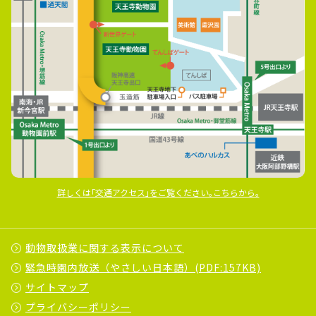
詳しくは｢交通アクセス｣をご覧ください｡こちらから｡
動物取扱業に関する表示について
緊急時園内放送（やさしい日本語）(PDF:157KB)
サイトマップ
プライバシーポリシー