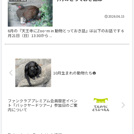
2026.06.15
6月の『天王寺にZoo~m in 動物とっておき話』は以下のお話です 6
月21日（日）13:30から ...
10月生まれの動物たち🎃
ファンクラブプレミアム会員限定イベン
ト『バックヤードツアー』参加日のご案
内について