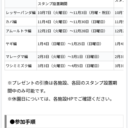
スタン
スタンプ設置期間
レッサーパンダ編
10月7日（火曜日）～11月3日（月曜・祝日）
10月7
カバ編
11月4日（火曜日）～11月30日（日曜日）
11月5
アムールトラ編
12月2日（火曜日）～12月28日（日曜日）
12月2
ヤギ編
1月4日（日曜日）～1月25日（日曜日）
1月4
マレーグマ編
2月3日（火曜日）～3月1日（日曜日）
2月3
ワシミミズク編
3月3日（火曜日）～4月5日（日曜日）
3月3日
※プレゼントの引換は各施設、各回のスタンプ設置期
間中のみ可能です。
※休園日については、各施設HPでご確認ください。
●参加手順