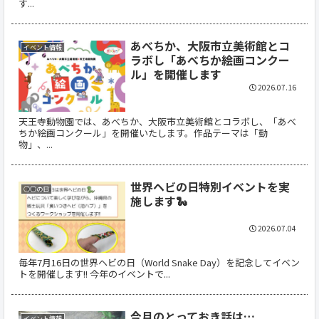
す...
あべちか、大阪市立美術館とコ
イベント情報
ラボし「あべちか絵画コンクー
ル」を開催します
2026.07.16
天王寺動物園では、あべちか、大阪市立美術館とコラボし、「あべ
ちか絵画コンクール」を開催いたします。作品テーマは「動
物」、...
世界ヘビの日特別イベントを実
○○の日
施します🐍
2026.07.04
毎年7月16日の世界ヘビの日（World Snake Day）を記念してイベン
トを開催します!! 今年のイベントで...
今月のとっておき話は…
イベント情報