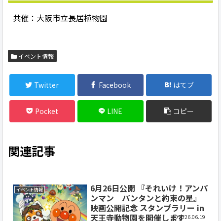
共催：大阪市立長居植物園
イベント情報
Twitter
Facebook
はてブ
Pocket
LINE
コピー
関連記事
6月26日公開 『それいけ！アンパ
イベント情報
ンマン パンタンと約束の星』
映画公開記念 スタンプラリー in
天王寺動物園を開催します
2026.06.19