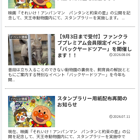
映画『それいけ！アンパンマン パンタンと約束の星』の公開を記
念して、天王寺動物園内にて、スタンプラリーを実施します。 ...
【9月3日まで受付】ファンクラ
イベント情報
ブプレミアム会員限定イベント
「バックヤードツアー」を開催し
ます！！
2026.08.06
普段は立ち入ることのできない動物園の裏側を、飼育員の解説とと
もにご案内する特別なイベント「バックヤードツアー」を今年も
開...
スタンプラリー用紙配布再開の
イベント情報
お知らせ
2026.07.11
現在、映画『それいけ！アンパンマン パンタンと約束の星』の公
開を記念して、天王寺動物園内にて、スタンプラリーを実施中で