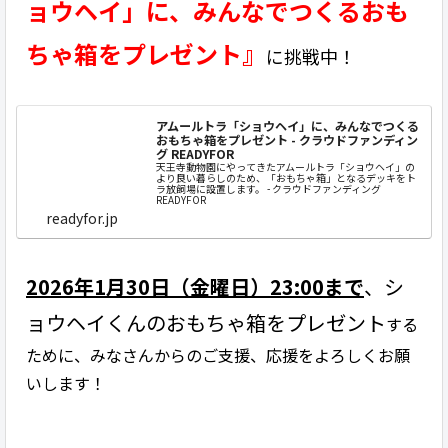
ョウヘイ」に、みんなでつくるおも
ちゃ箱をプレゼント』
に挑戦中！
アムールトラ「ショウヘイ」に、みんなでつくる
おもちゃ箱をプレゼント - クラウドファンディン
グ READYFOR
天王寺動物園にやってきたアムールトラ「ショウヘイ」の
より良い暮らしのため、「おもちゃ箱」となるデッキをト
ラ放飼場に設置します。 - クラウドファンディング
READYFOR
readyfor.jp
2026年1月30日（金曜日）23:00まで
、シ
ョウヘイくんのおもちゃ箱をプレゼント
する
ために、みなさんからのご支援、応援をよろしくお願
いします！