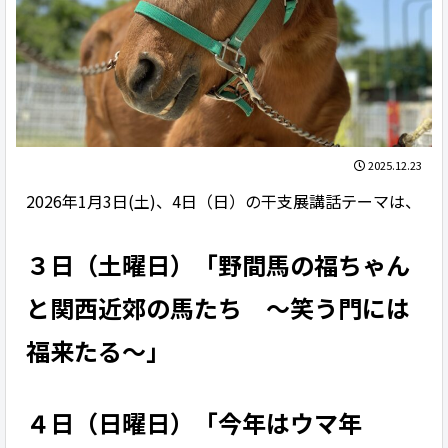
2025.12.23
2026年1月3日(土)、4日（日）の干支展講話テーマは、
３日（土曜日）「野間馬の福ちゃん
と関西近郊の馬たち ～笑う門には
福来たる～」
４日（日曜日）「今年はウマ年