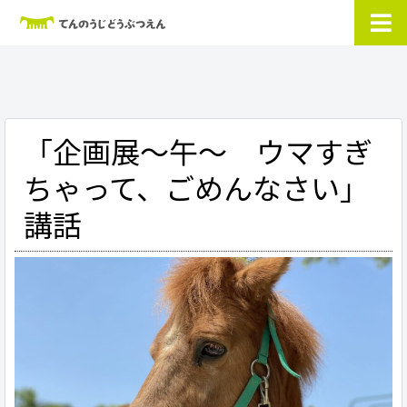
「企画展～午～ ウマすぎ
ちゃって、ごめんなさい」
講話