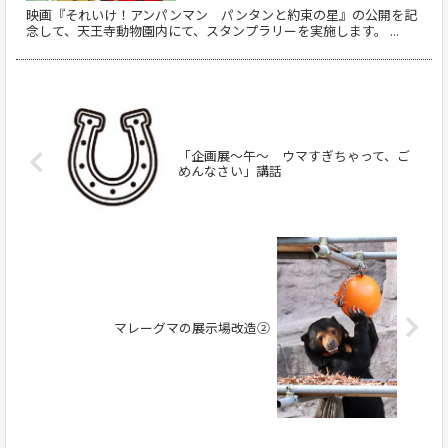
映画『それいけ！アンパンマン パンタンと約束の星』の公開を記
念して、天王寺動物園内にて、スタンプラリーを実施します。 ...
「企画展～午～ ウマすぎちゃって、ご
めんなさい」講話
マレーグマの展示場改造②