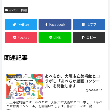
イベント情報
Twitter
Facebook
はてブ
Pocket
LINE
コピー
関連記事
あべちか、大阪市立美術館とコ
イベント情報
ラボし「あべちか絵画コンクー
ル」を開催します
2026.07.16
天王寺動物園では、あべちか、大阪市立美術館とコラボし、「あべ
ちか絵画コンクール」を開催いたします。作品テーマは「動
物」、...