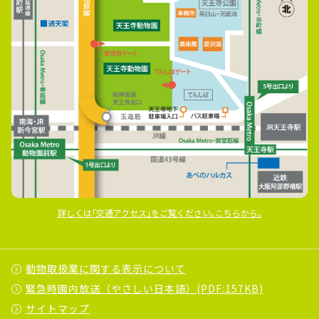
詳しくは｢交通アクセス｣をご覧ください｡こちらから｡
動物取扱業に関する表示について
緊急時園内放送（やさしい日本語）(PDF:157KB)
サイトマップ