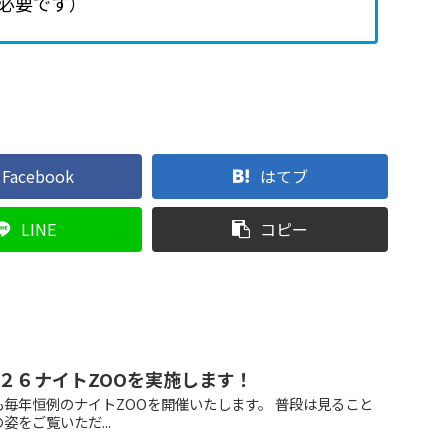
必要です）
Facebook
はてブ
LINE
コピー
２６ナイトZOOを実施します！
毎年恒例のナイトZOOを開催いたします。 普段は見ること
をご覧いただ...