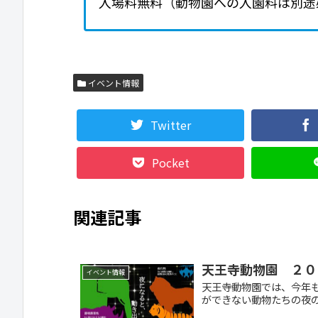
入場料無料（動物園への入園料は別途
イベント情報
Twitter
Pocket
関連記事
天王寺動物園 ２０
イベント情報
天王寺動物園では、今年も
ができない動物たちの夜の姿