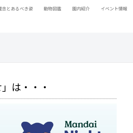
理念とあるべき姿
動物図鑑
園内紹介
イベント情報
せ」は・・・