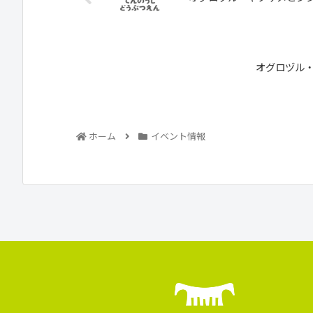
オグロヅル
ホーム
イベント情報