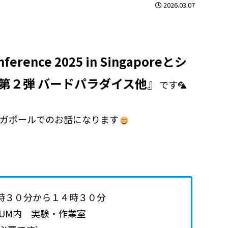
2026.03.07
nference 2025 in Singaporeとシ
第２弾 バードパラダイス他』
です🦜
ガポールでのお話になります
３時３０分から１４時３０分
EUM内 実験・作業室