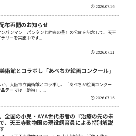
2026.07.16
配布再開のお知らせ
アンパンマン パンタンと約束の星』の公開を記念して、天王
ラリーを実施中です...
2026.07.11
美術館とコラボし「あべちか絵画コンクール」
ちか、大阪市立美術館とコラボし、「あべちか絵画コンクー
品テーマは「動物」、...
2026.07.16
、全国の小児・AYA世代患者の『治療の先の未
で、天王寺動物園の現役飼育員による特別解説
す