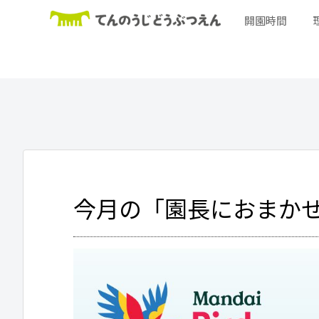
開園時間
今月の「園長におまか