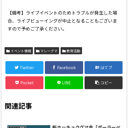
【備考】ライブイベントのためトラブルが発生した場
合、ライブビューイングが中止となることもございま
すので予めご了承ください。
イベント情報
マレーグマ
教育活動
Twitter
Facebook
はてブ
Pocket
LINE
コピー
関連記事
新ホッキョクグマ舎「ポーラーベ