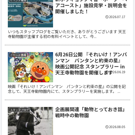
イベント報告
アコースト」施設見学・説明会を
開催しました！
2026.07.17
いつもスタッフブログをご覧いただき、ありがとうございます 天王
寺動物園が主催する初の有料イベントとして、今...
6月26日公開 『それいけ！アンパ
イベント情報
ンマン パンタンと約束の星』
映画公開記念 スタンプラリー in
天王寺動物園を開催します
2026.06.19
映画『それいけ！アンパンマン パンタンと約束の星』の公開を記
念して、天王寺動物園内にて、スタンプラリーを実施します。 ...
企画展関連「動物とっておき話」
スタッフブログ
戦時中の動物園
2026.08.05