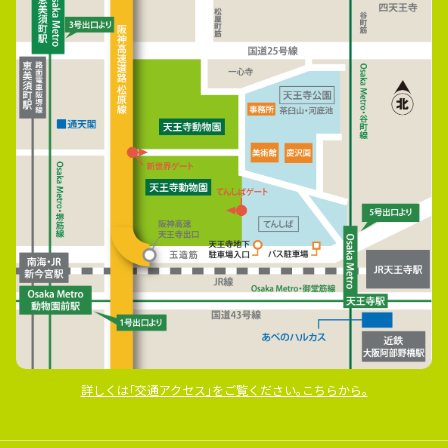
詳しくは｢交通アクセス｣をご覧ください｡こちらから｡