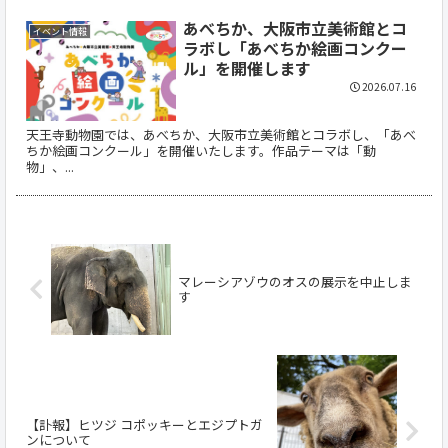
あべちか、大阪市立美術館とコ
イベント情報
ラボし「あべちか絵画コンクー
ル」を開催します
2026.07.16
天王寺動物園では、あべちか、大阪市立美術館とコラボし、「あべ
ちか絵画コンクール」を開催いたします。作品テーマは「動
物」、...
マレーシアゾウのオスの展示を中止しま
す
【訃報】ヒツジ コポッキーとエジプトガ
ンについて