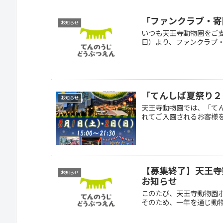
「ファンクラブ・寄
お知らせ
いつも天王寺動物園をご支
日）より、ファンクラブ・寄
「てんしば夏祭り２
お知らせ
天王寺動物園では、「て
れてご入園されるお客様を
【募集終了】天王寺
お知らせ
お知らせ
このたび、天王寺動物園ボ
そのため、一年を通じ動物園