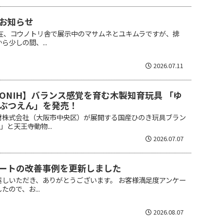
お知らせ
現在、コウノトリ舎で展示中のマサムネとユキムラですが、排
少しの間、...
2026.07.11
ONIH】バランス感覚を育む木製知育玩具 「ゆ
ぶつえん」を発売！
材株式会社（大阪市中央区）が展開する国産ひのき玩具ブラン
」と天王寺動物...
2026.07.07
ートの改善事例を更新しました
越しいただき、ありがとうございます。 お客様満足度アンケー
ので、お...
2026.08.07