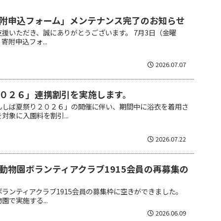
附申込フォーム」メンテナンス完了のお知らせ
援いただき、誠にありがとうございます。 7月3日（金曜
附申込フォ...
2026.07.07
０２６」連携割引を実施します。
んしば夏祭り２０２６」の開催に伴い、期間中に浴衣を着用さ
対象に入園料を割引...
2026.07.22
動物園ボランティアクラブ1915会員の再募集の
ランティアクラブ1915会員の募集枠に空きができました。
で実施する...
2026.06.09