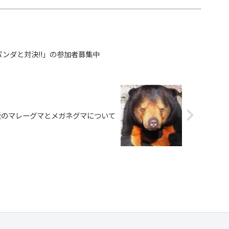
ンダと対決!!」の参加者募集中
近のマレーグマとメガネグマについて