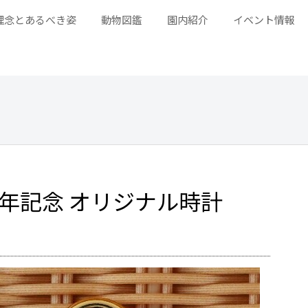
理念とあるべき姿
動物図鑑
園内紹介
イベント情報
周年記念 オリジナル時計