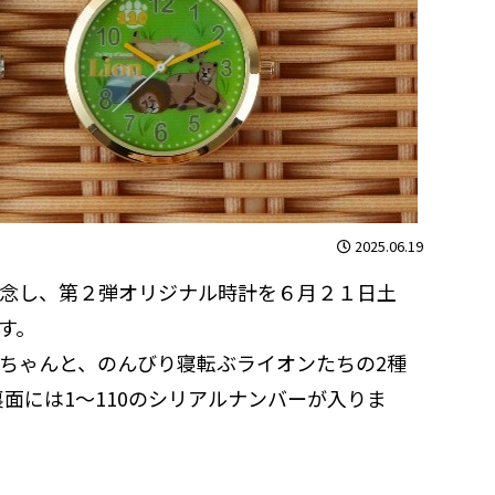
2025.06.19
念し、第２弾オリジナル時計を６月２１日土
す。
ちゃんと、のんびり寝転ぶライオンたちの2種
裏面には1～110のシリアルナンバーが入りま