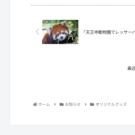
「天王寺動物園でレッサーパ
最
ホーム
お知らせ
オリジナルグッズ