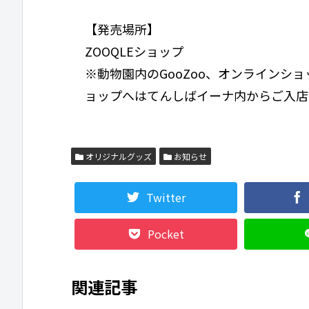
【発売場所】
ZOOQLEショップ
※動物園内のGooZoo、オンラインショ
ョップへはてんしばイーナ内からご入店
オリジナルグッズ
お知らせ
Twitter
Pocket
関連記事