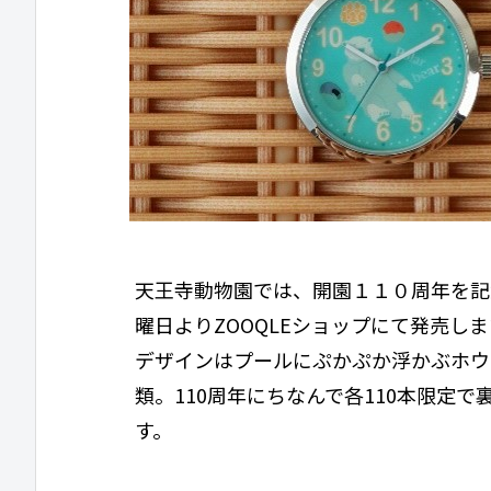
天王寺動物園では、開園１１０周年を記
曜日よりZOOQLEショップにて発売しま
デザインはプールにぷかぷか浮かぶホウ
類。110周年にちなんで各110本限定で
す。