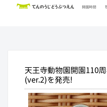
開園時間
天王寺動物園開園110
(ver.2)を発売!