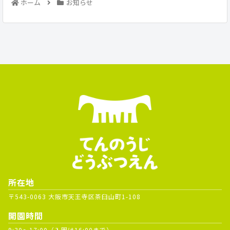
ホーム
お知らせ
所在地
〒543-0063 大阪市天王寺区茶臼山町1-108
開園時間
9:30～17:00（入園は16:00まで）