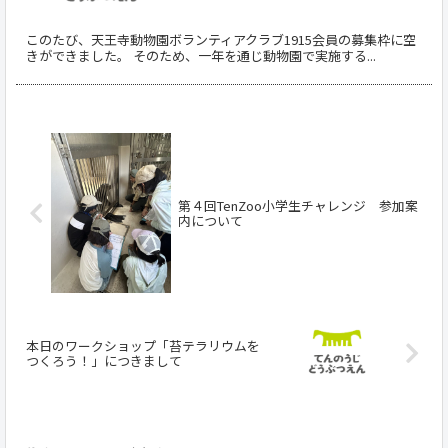
このたび、天王寺動物園ボランティアクラブ1915会員の募集枠に空
きができました。 そのため、一年を通じ動物園で実施する...
第４回TenZoo小学生チャレンジ 参加案
内について
本日のワークショップ「苔テラリウムを
つくろう！」につきまして