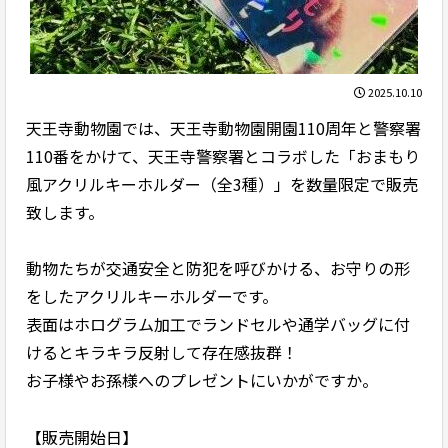
2025.10.10
天王寺動物園では、天王寺動物園開園110周年と警察署
110番をかけて、天王寺警察署とコラボした「おまもり
風アクリルキーホルダー（全3種）」を数量限定で販売
致します。
動物たちが交通安全と防犯を呼びかける、お守りの形
をしたアクリルキーホルダーです。
表面はホログラム加工でランドセルや通学バッグに付
けるとキラキラ反射して存在感抜群！
お子様やお孫様へのプレゼントにいかがですか。
【販売開始日】