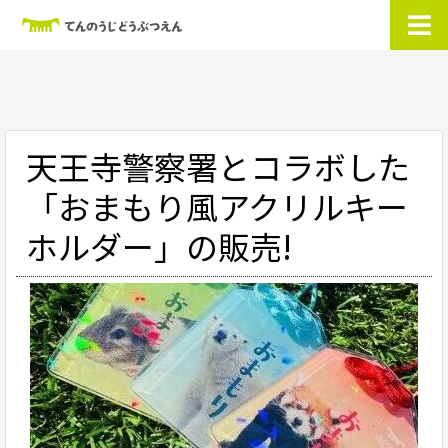
天王寺警察署とコラボした
「おまもり風アクリルキー
ホルダー」の販売!