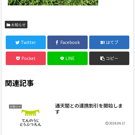
お知らせ
Twitter
Facebook
はてブ
Pocket
LINE
コピー
関連記事
通天閣との連携割引を開始しま
お知らせ
す
2026.06.17