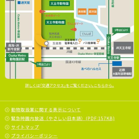
詳しくは｢交通アクセス｣をご覧ください｡こちらから｡
動物取扱業に関する表示について
緊急時園内放送（やさしい日本語）(PDF:157KB)
サイトマップ
プライバシーポリシー