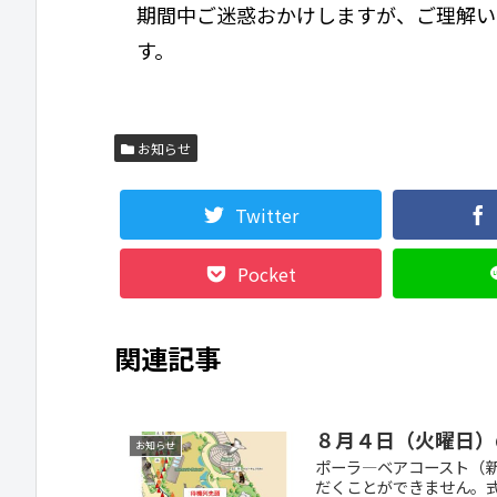
期間中ご迷惑おかけしますが、ご理解い
す。
お知らせ
Twitter
Pocket
関連記事
８月４日（火曜日）
お知らせ
ポーラ―ベアコースト（
だくことができません。式