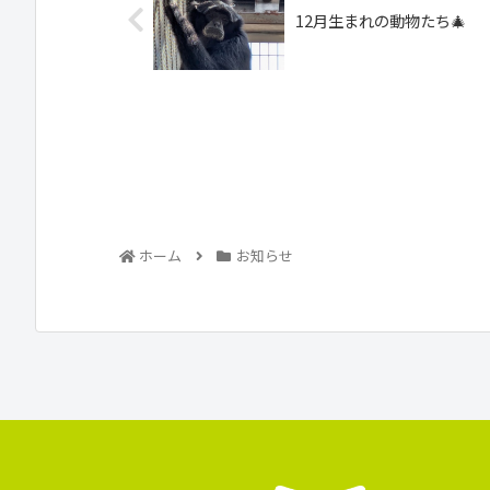
12月生まれの動物たち🎄
ホーム
お知らせ