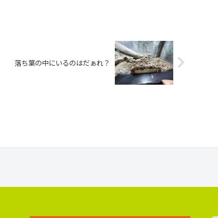
落ち葉の中にいるのはだぁれ？