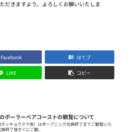
ただきますよう、よろしくお願いいたしま
Facebook
はてブ
LINE
コピー
のポーラーベアコーストの観覧について
新ホッキョククマ舎）はオープニング式典終了までご観覧いた
典終了後すぐにご観...