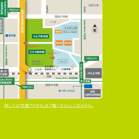
詳しくは｢交通アクセス｣をご覧ください｡こちらから｡