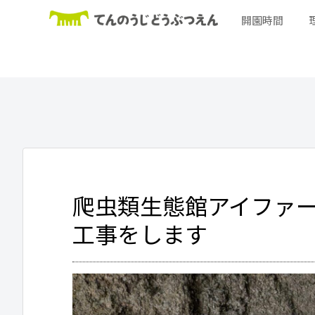
開園時間
爬虫類生態館アイファ
工事をします