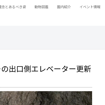
理念とあるべき姿
動物図鑑
園内紹介
イベント情報
ーの出口側エレベーター更新