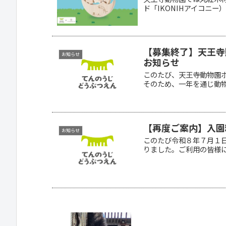
ド「IKONIHアイコニー）
【募集終了】天王寺
お知らせ
お知らせ
このたび、天王寺動物園ボ
そのため、一年を通じ動物園
【再度ご案内】入園
お知らせ
このたび令和８年７月１
りました。ご利用の皆様に