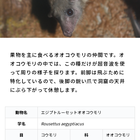
果物を主に食べるオオコウモリの仲間です。オ
オコウモリの中では、この種だけが超音波を使
って周りの様子を探ります。前脚は飛ぶために
特化しているので、後脚の鋭い爪で洞窟の天井
にぶら下がって休憩します。
動物名
エジプトルーセットオオコウモリ
学名
Rousettus aegyptiacus
目
コウモリ
科
オオコウモリ