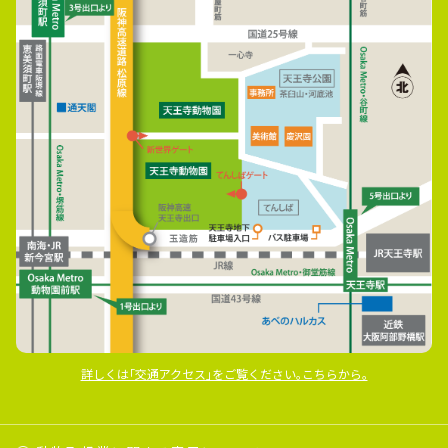
詳しくは｢交通アクセス｣をご覧ください｡こちらから｡