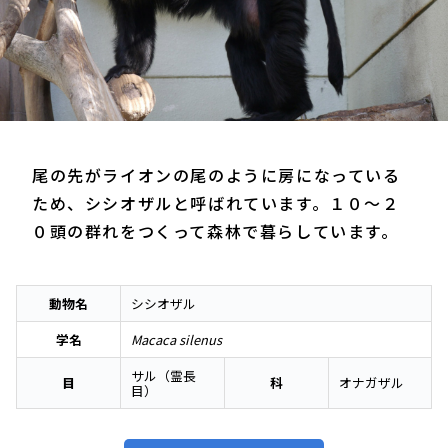
尾の先がライオンの尾のように房になっている
ため、シシオザルと呼ばれています。１０～２
０頭の群れをつくって森林で暮らしています。
動物名
シシオザル
学名
Macaca silenus
サル（霊長
目
科
オナガザル
目）