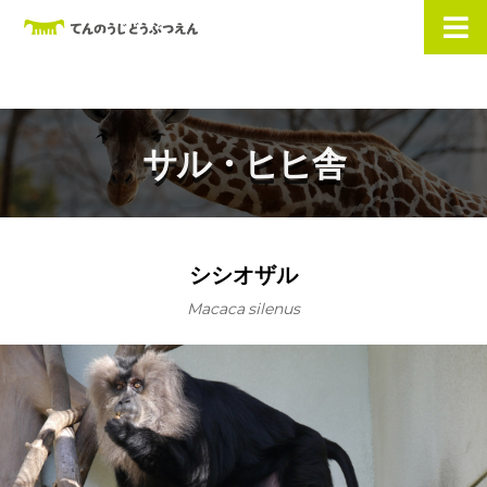
サル・ヒヒ舎
シシオザル
Macaca silenus