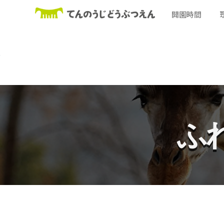
開園時間
ふ