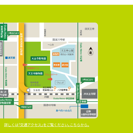
詳しくは｢交通アクセス｣をご覧ください｡こちらから｡