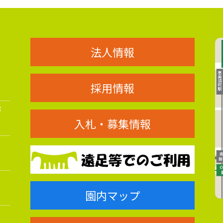
法人情報
採用情報
8
入札・募集情報
園内マップ