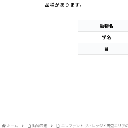
品種があります。
動物名
学名
目
ホーム
動物図鑑
エレファント ヴィレッジと周辺エリア