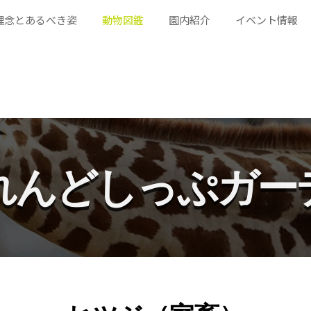
理念とあるべき姿
動物図鑑
園内紹介
イベント情報
れんどしっぷガー