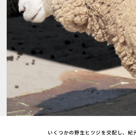
いくつかの野生ヒツジを交配し、紀