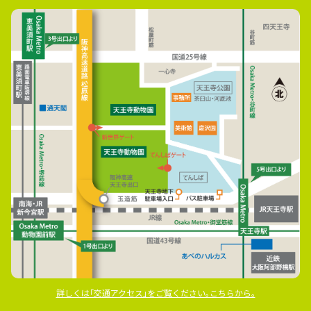
詳しくは｢交通アクセス｣をご覧ください｡こちらから｡