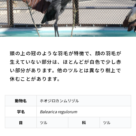
頭の上の冠のような羽毛が特徴で、顔の羽毛が
生えていない部分は、ほとんどが白色で少し赤
い部分があります。他のツルとは異なり樹上で
休むことがあります。
動物名
ホオジロカンムリヅル
学名
Balearica regulorum
目
ツル
科
ツル