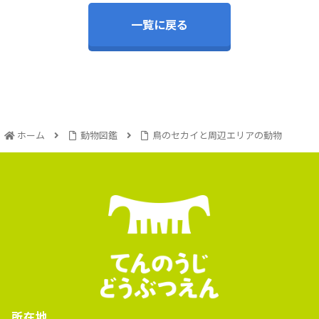
一覧に戻る
ホーム
動物図鑑
鳥のセカイと周辺エリアの動物
所在地