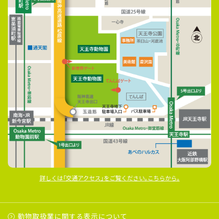
詳しくは｢交通アクセス｣をご覧ください｡こちらから｡
動物取扱業に関する表示について