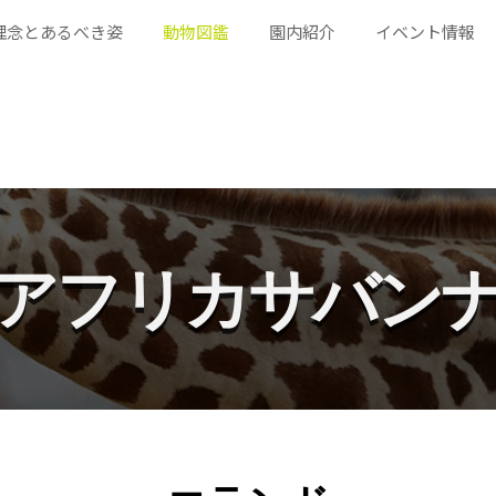
理念とあるべき姿
動物図鑑
園内紹介
イベント情報
アフリカサバン