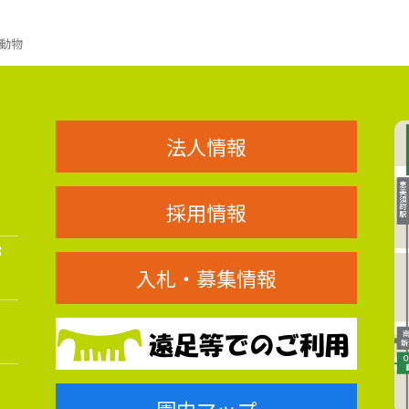
動物
法人情報
採用情報
8
入札・募集情報