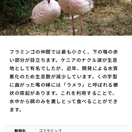
フラミンゴの仲間では最も小さく、下の嘴の赤
い部分が目立ちます。ケニアのナクル湖が生息
地として有名でしたが、近年、開発による水質
悪化のため生息数が減少しています。くの字型
に曲がった嘴の縁には「ラメラ」と呼ばれる櫛
状の突起があります。これを利用することで、
水中から餌のみを漉しとって食べることができ
ます。
動物名
コフラミンゴ