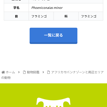
学名
Phoeniconaias minor
目
フラミンゴ
科
フラミンゴ
一覧に戻る
ホーム
動物図鑑
アフリカサバンナゾーンと周辺エリア
の動物