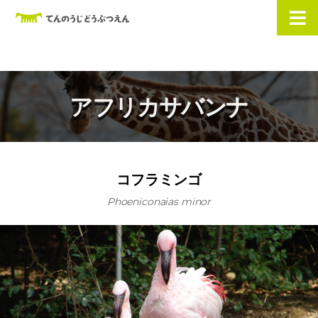
アフリカサバンナ
コフラミンゴ
Phoeniconaias minor