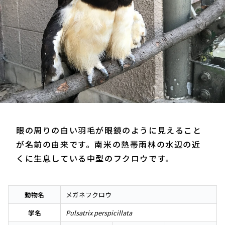
眼の周りの白い羽毛が眼鏡のように見えること
が名前の由来です。南米の熱帯雨林の水辺の近
くに生息している中型のフクロウです。
動物名
メガネフクロウ
学名
Pulsatrix perspicillata