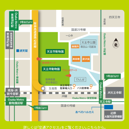
詳しくは｢交通アクセス｣をご覧ください｡こちらから｡