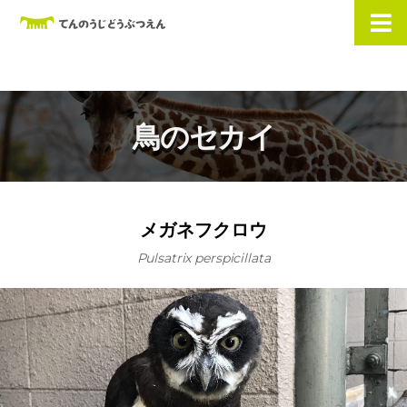
鳥のセカイ
メガネフクロウ
Pulsatrix perspicillata