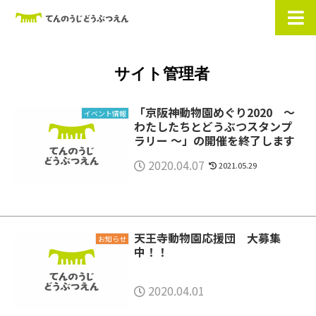
サイト管理者
「京阪神動物園めぐり2020 ～
イベント情報
わたしたちとどうぶつスタンプ
ラリー ～」の開催を終了します
2020.04.07
2021.05.29
天王寺動物園応援団 大募集
お知らせ
中！！
2020.04.01