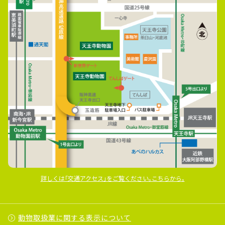
詳しくは｢交通アクセス｣をご覧ください｡こちらから｡
動物取扱業に関する表示について