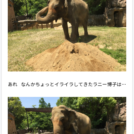
あれ⁇ なんかちょっとイライラしてきたラニー博子は…