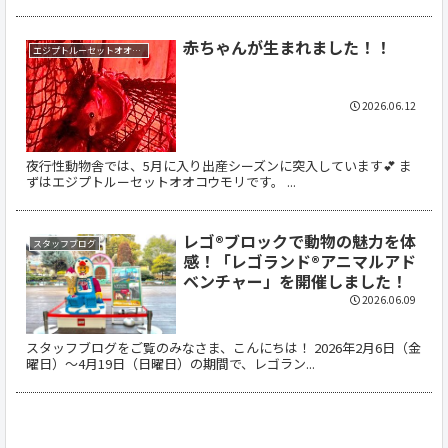
赤ちゃんが生まれました！！
エジプトルーセットオオコウモリ
2026.06.12
夜行性動物舎では、5月に入り出産シーズンに突入しています💕 ま
ずはエジプトルーセットオオコウモリです。 ...
レゴ®ブロックで動物の魅力を体
スタッフブログ
感！「レゴランド®アニマルアド
ベンチャー」を開催しました！
2026.06.09
スタッフブログをご覧のみなさま、こんにちは！ 2026年2月6日（金
曜日）〜4月19日（日曜日）の期間で、レゴラン...