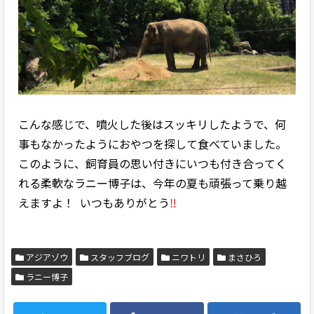
こんな感じで、噴火した後はスッキリしたようで、何
事もなかったようにおやつを探して食べていました。
このように、飼育員の思い付きにいつも付き合ってく
れる柔軟なラニー博子は、今年の夏も頑張って乗り越
えますよ！ いつもありがとう
‼
アジアゾウ
スタッフブログ
ニワトリ
まさひろ
ラニー博子