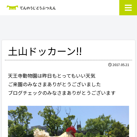
土山ドッカーン!!
2017.05.21
天王寺動物園は昨日もとってもいい天気
ご来園のみなさまありがとうございました
ブログチェックのみなさまありがとうございます