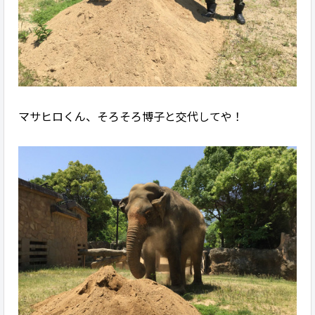
マサヒロくん、そろそろ博子と交代してや！