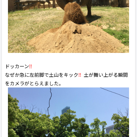
ドッカーン
‼
なぜか急に左前脚で土山をキック
‼
土が舞い上がる瞬間
をカメラがとらえました。