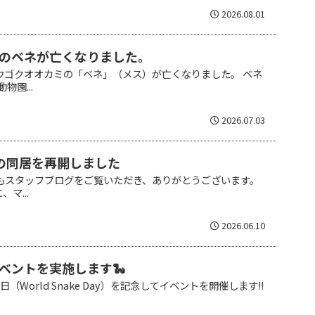
2026.08.01
のベネが亡くなりました。
ウゴクオオカミの「ベネ」（メス）が亡くなりました。 ベネ
物園...
2026.07.03
の同居を再開しました
日もスタッフブログをご覧いただき、ありがとうございます。
マ...
2026.06.10
ベントを実施します🐍
（World Snake Day）を記念してイベントを開催します!!