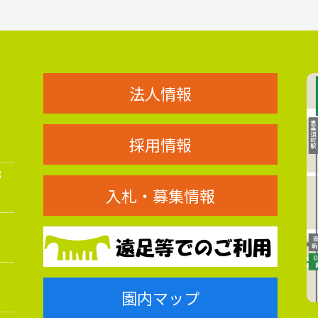
法人情報
採用情報
8
入札・募集情報
園内マップ