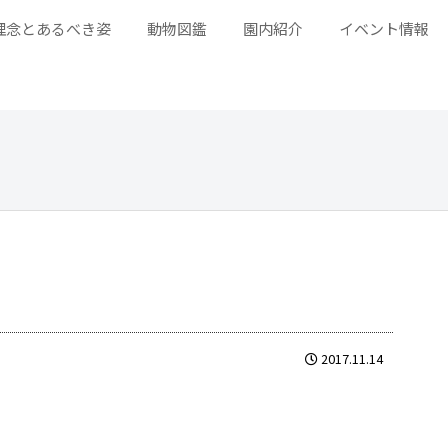
理念とあるべき姿
動物図鑑
園内紹介
イベント情報
2017.11.14