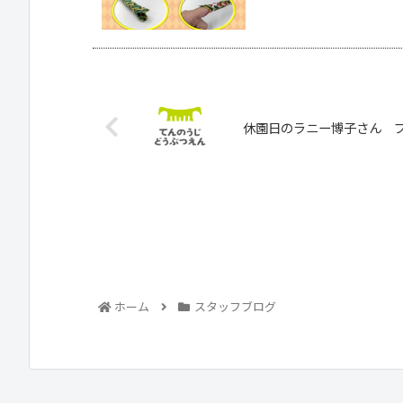
休園日のラニー博子さん プ
ホーム
スタッフブログ