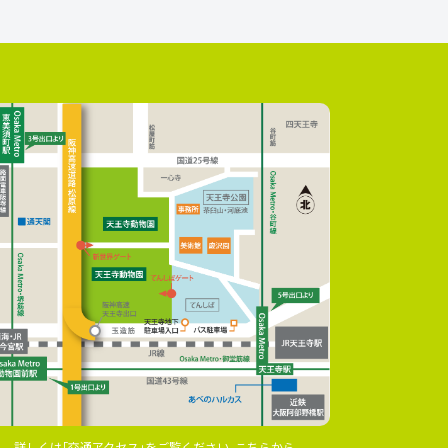
詳しくは｢交通アクセス｣をご覧ください｡こちらから｡