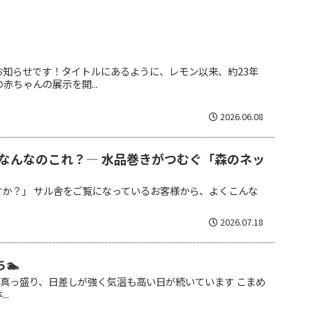
お知らせです！タイトルにあるように、レモン以来、約23年
赤ちゃんの展示を開...
2026.06.08
なんなのこれ？― 水品巻きがつむぐ「森のネッ
すか？」 サル舎をご覧になっているお客様から、よくこんな
2026.07.18
🏊
 夏真っ盛り、日差しが強く気温も高い日が続いています こまめ
..