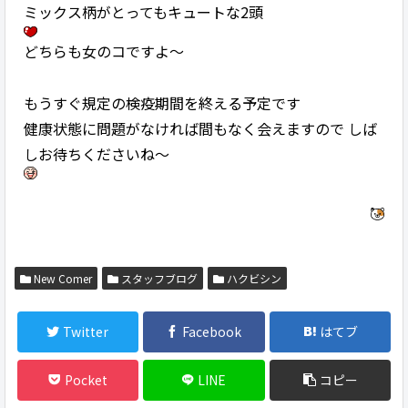
ミックス柄がとってもキュートな2頭
どちらも女のコですよ～
もうすぐ規定の検疫期間を終える予定です
健康状態に問題がなければ間もなく会えますので しば
しお待ちくださいね～
New Comer
スタッフブログ
ハクビシン
Twitter
Facebook
はてブ
Pocket
LINE
コピー