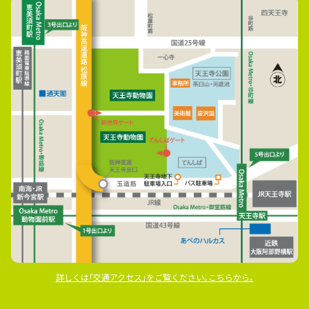
詳しくは｢交通アクセス｣をご覧ください｡こちらから｡