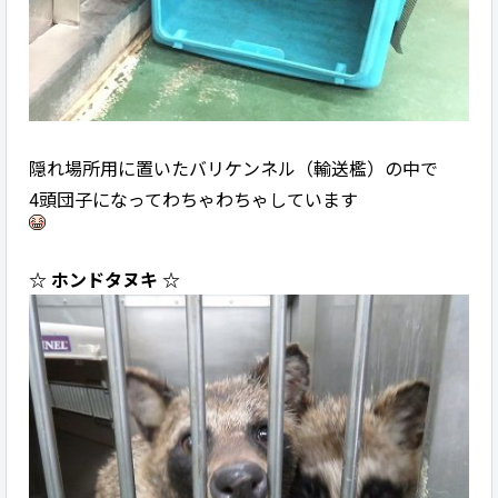
隠れ場所用に置いたバリケンネル（輸送檻）の中で
4頭団子になってわちゃわちゃしています
☆ ホンドタヌキ ☆