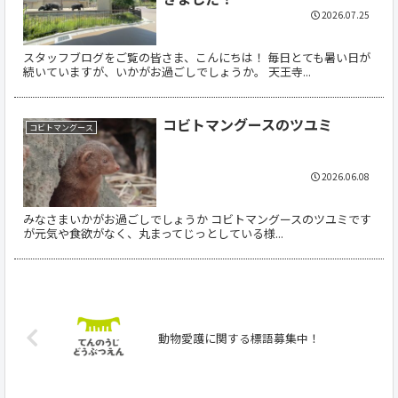
2026.07.25
スタッフブログをご覧の皆さま、こんにちは！ 毎日とても暑い日が
続いていますが、いかがお過ごしでしょうか。 天王寺...
コビトマングースのツユミ
コビトマングース
2026.06.08
みなさまいかがお過ごしでしょうか コビトマングースのツユミです
が元気や食欲がなく、丸まってじっとしている様...
動物愛護に関する標語募集中！