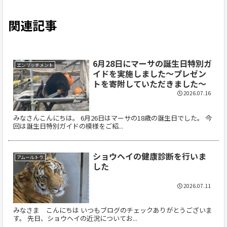
関連記事
6月28日にマーサの誕生日特別ガ
エンリッチメント
イドを実施しました～プレゼン
トを寄附していただきました～
2026.07.16
みなさんこんにちは。 6月26日はマーサの18歳の誕生日でした。 今
回は誕生日特別ガイドの模様をご紹...
ショウヘイの健康診断を行いま
アムールトラ
した
2026.07.11
みなさま こんにちは いつもブログのチェックありがとうございま
す。 先日、ショウヘイの近況についてお...