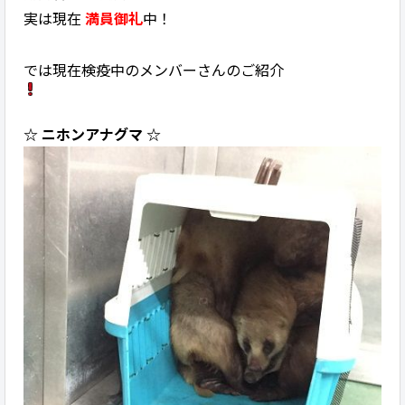
実は現在
満員御礼
中！
では現在検疫中のメンバーさんのご紹介
☆ ニホンアナグマ ☆