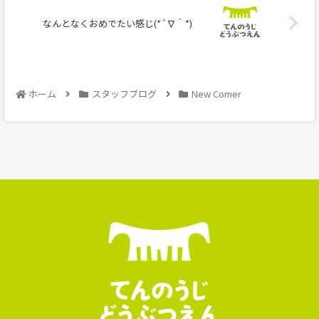
なんとなくおめでたい感じ(*´∇｀*)
ホーム
スタッフブログ
New Comer