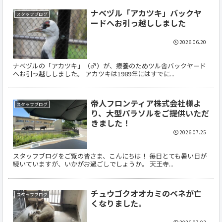
ナベヅル「アカツキ」バックヤ
スタッフブログ
ードへお引っ越ししました
2026.06.20
ナベヅルの「アカツキ」（♂）が、療養のためツル舎バックヤード
へお引っ越ししました。 アカツキは1989年にはすでに...
帝人フロンティア株式会社様よ
スタッフブログ
り、大型パラソルをご提供いただ
きました！
2026.07.25
スタッフブログをご覧の皆さま、こんにちは！ 毎日とても暑い日が
続いていますが、いかがお過ごしでしょうか。 天王寺...
チュウゴクオオカミのベネが亡
スタッフブログ
くなりました。