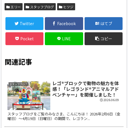
エリー
スタッフブログ
ヒツジ
Twitter
Facebook
はてブ
Pocket
LINE
コピー
関連記事
レゴ®ブロックで動物の魅力を体
スタッフブログ
感！「レゴランド®アニマルアド
ベンチャー」を開催しました！
2026.06.09
スタッフブログをご覧のみなさま、こんにちは！ 2026年2月6日（金
曜日）〜4月19日（日曜日）の期間で、レゴラン...