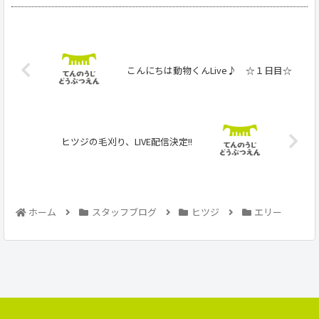
こんにちは動物くんLive♪ ☆１日目☆
ヒツジの毛刈り、LIVE配信決定!!
ホーム
スタッフブログ
ヒツジ
エリー