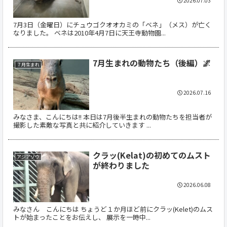
2026.07.03
7月3日（金曜日）にチュウゴクオオカミの「ベネ」（メス）が亡く
なりました。 ベネは2010年4月7日に天王寺動物園...
7月生まれの動物たち（後編）🌌
７月生まれ
2026.07.16
みなさま、こんにちは!! 本日は7月後半生まれの動物たちを担当者が
撮影した素敵な写真と共に紹介していきます ...
クラッ(Kelat)の初めてのムスト
アジアゾウ
が終わりました
2026.06.08
みなさん こんにちは ちょうど１か月ほど前にクラッ(Kelet)のムス
トが始まったことをお伝えし、 展示を一時中...