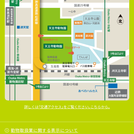
詳しくは｢交通アクセス｣をご覧ください｡こちらから｡
動物取扱業に関する表示について