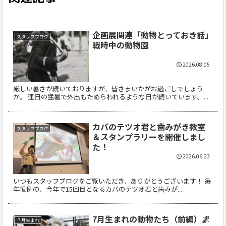
企画展関連「動物とっておき話」
スタッフブログ
戦時中の動物園
2026.08.05
厳しい暑さが続いておりますが、皆さまいかがお過ごしでしょう
か。 連日の猛暑で外出もためらわれるような日が続いています。...
カバのテツオ君と歯みがき教室
スタッフブログ
＆スタンプラリーを開催しまし
た！
2026.06.23
いつもスタッフブログをご覧いただき、ありがとうございます！ 毎
年恒例の、今年で15回目となるカバのテツオ君と歯みが...
7月生まれの動物たち（前編）🌌
７月生まれ