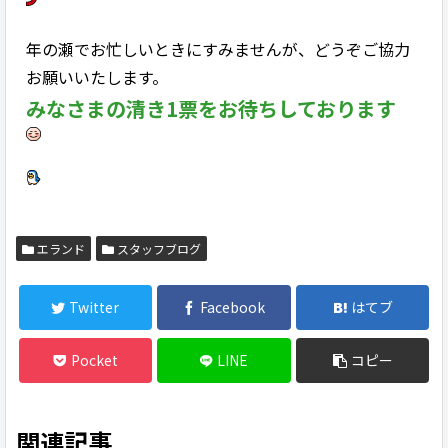
年の瀬でお忙しいときにすみませんが、どうぞご協力
お願いいたします。
みなさまの清き1票をお待ちしております
エランド
スタッフブログ
Twitter
Facebook
はてブ
Pocket
LINE
コピー
関連記事