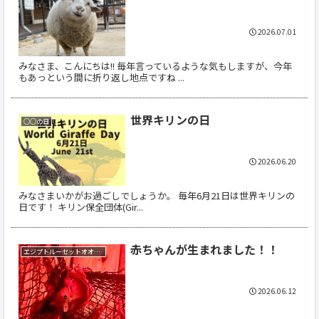
2026.07.01
みなさま、こんにちは!! 毎年言っているような気もしますが、今年
もあっという間に折り返し地点ですね ...
世界キリンの日
○○の日
2026.06.20
みなさまいかがお過ごしでしょうか。 毎年6月21日は世界キリンの
日です！ キリン保全団体(Gir...
赤ちゃんが生まれました！！
エジプトルーセットオオコウモリ
2026.06.12