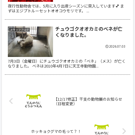
夜行性動物舎では、5月に入り出産シーズンに突入しています💕 ま
ずはエジプトルーセットオオコウモリです。 ...
チュウゴクオオカミのベネが亡
スタッフブログ
くなりました。
2026.07.03
7月3日（金曜日）にチュウゴクオオカミの「ベネ」（メス）が亡く
なりました。 ベネは2010年4月7日に天王寺動物園...
【12/17修正】干支の動物展のお知らせ
（日程変更）
ホッキョクグマの毛って？！