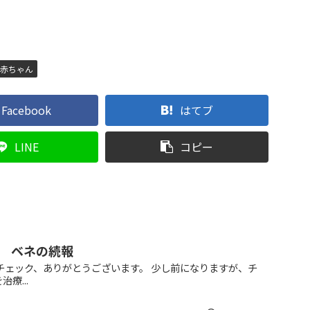
赤ちゃん
Facebook
はてブ
LINE
コピー
 ベネの続報
チェック、ありがとうございます。 少し前になりますが、チ
療...