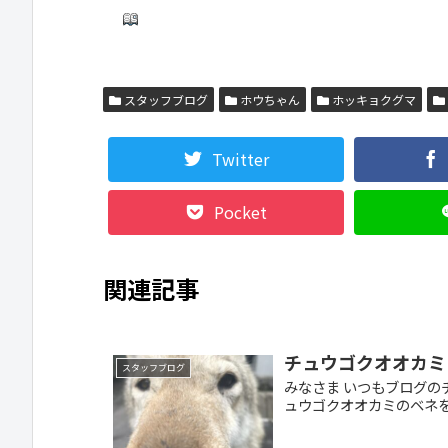
スタッフブログ
ホウちゃん
ホッキョクグマ
Twitter
Pocket
関連記事
チュウゴクオオカミ
スタッフブログ
みなさま いつもブログの
ュウゴクオオカミのベネを治