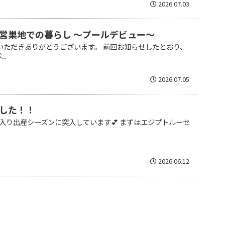
2026.07.03
営巣地での暮らし ～プールデビュー～
いただきありがとうございます。 前回お知らせしたとおり、
..
2026.07.05
した！！
入り出産シーズンに突入しています💕 まずはエジプトルーセ
.
2026.06.12