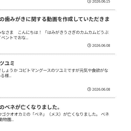
2026.06.15
の歯みがきに関する動画を作成していただきま
みなさま こんにちは！ 「はみがきうさぎのカムカムどうぶ
ントでおな...
2026.06.08
ツユミ
でしょうか コビトマングースのツユミですが元気や食欲がな
様...
2026.06.08
のベネが亡くなりました。
ウゴクオオカミの「ベネ」（メス）が亡くなりました。 ベネ
物園...