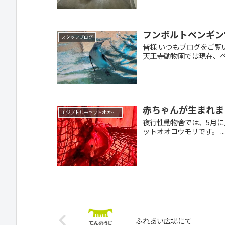
フンボルトペンギン
スタッフブログ
皆様 いつもブログをご覧
天王寺動物園では現在、ペ.
赤ちゃんが生まれま
エジプトルーセットオオコウモリ
夜行性動物舎では、5月に
ットオオコウモリです。 ..
ふれあい広場にて