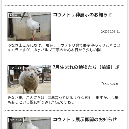
コウノトリ非展示のお知らせ
お知らせ
2026.07.11
みなさまこんにちは。 現在、コウノトリ舎で展示中のマサムネとユ
キムラですが、排水バルブ工事のため本日から少しの間、...
7月生まれの動物たち（前編）🌌
７月生まれ
2026.07.01
みなさま、こんにちは!! 毎年言っているような気もしますが、今年
もあっという間に折り返し地点ですね ...
コウノトリ展示再開のお知らせ
コウノトリ