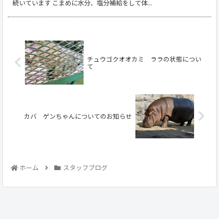
続いています こまめに水分、塩分補給をして体...
チュウゴクオオカミ ララの状態につい
て
カバ ゲンちゃんについてのお知らせ
ホーム
スタッフブログ