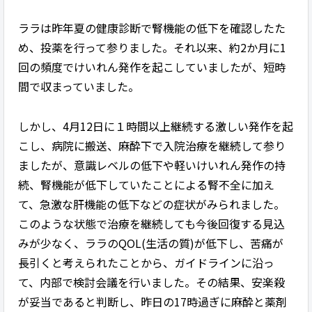
ララは昨年夏の健康診断で腎機能の低下を確認したた
め、投薬を行って参りました。それ以来、約2か月に1
回の頻度でけいれん発作を起こしていましたが、短時
間で収まっていました。
しかし、4月12日に１時間以上継続する激しい発作を起
こし、病院に搬送、麻酔下で入院治療を継続して参り
ましたが、意識レベルの低下や軽いけいれん発作の持
続、腎機能が低下していたことによる腎不全に加え
て、急激な肝機能の低下などの症状がみられました。
このような状態で治療を継続しても今後回復する見込
みが少なく、ララのQOL(生活の質)が低下し、苦痛が
長引くと考えられたことから、ガイドラインに沿っ
て、内部で検討会議を行いました。その結果、安楽殺
が妥当であると判断し、昨日の17時過ぎに麻酔と薬剤