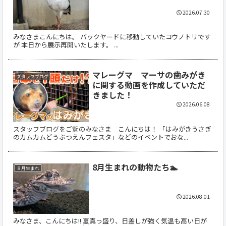
2026.07.30
みなさまこんにちは。 バックヤードに移動していたコウノトリです
が 本日から展示再開いたします。 ...
マレーグマ マーサの歯みがき
スタッフブログ
に関する動画を作成していただ
きました！
2026.06.08
スタッフブログをご覧のみなさま こんにちは！ 「はみがきうさぎ
のカムカムどうぶつえんフェスタ」などのイベントでおな...
8月生まれの動物たち🏊
８月生まれ
2026.08.01
みなさま、こんにちは!! 夏真っ盛り、日差しが強く気温も高い日が