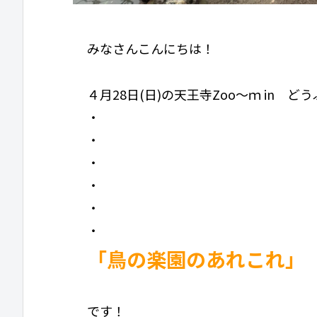
みなさんこんにちは！
４月28日(日)の天王寺Zoo～ｍ in 
・
・
・
・
・
・
「鳥の楽園のあれこれ」
です！