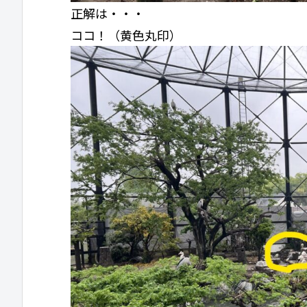
正解は・・・
ココ！（黄色丸印）