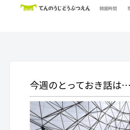
開園時間
今週のとっておき話は