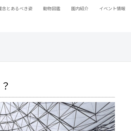
理念とあるべき姿
動物図鑑
園内紹介
イベント情報
…？