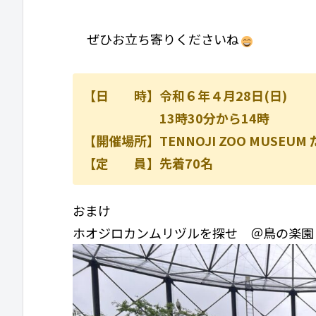
ぜひお立ち寄りくださいね
【日 時】令和６年４月28日(日)
13時30分から14時
【開催場所】TENNOJI ZOO MUSE
【定 員】先着70名
おまけ
ホオジロカンムリヅルを探せ ＠鳥の楽園