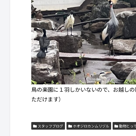
鳥の楽園に１羽しかいないので、お越しの
ただけます）
スタッフブログ
ホオジロカンムリヅル
動物とっ