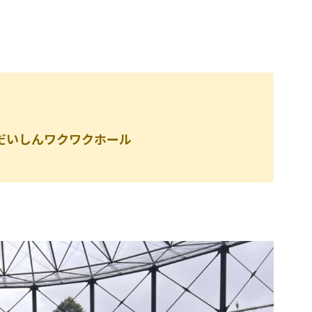
UM だいしんワクワクホール