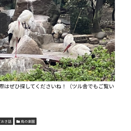
際はぜひ探してくださいね！（ツル舎でもご覧い
ておき話
鳥の楽園