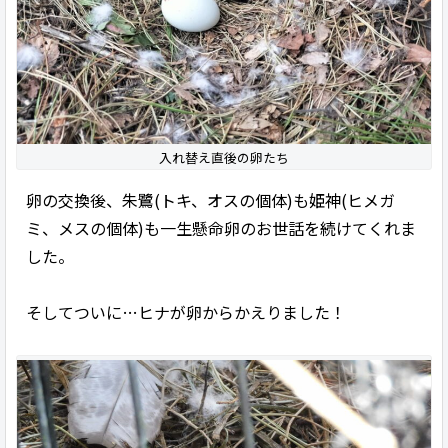
入れ替え直後の卵たち
卵の交換後、朱鷺(トキ、オスの個体)も姫神(ヒメガ
ミ、メスの個体)も一生懸命卵のお世話を続けてくれま
した。
そしてついに…ヒナが卵からかえりました！