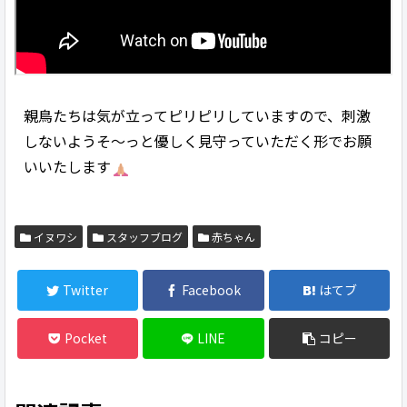
親鳥たちは気が立ってピリピリしていますので、刺激
しないようそ～っと優しく見守っていただく形でお願
いいたします
イヌワシ
スタッフブログ
赤ちゃん
Twitter
Facebook
はてブ
Pocket
LINE
コピー