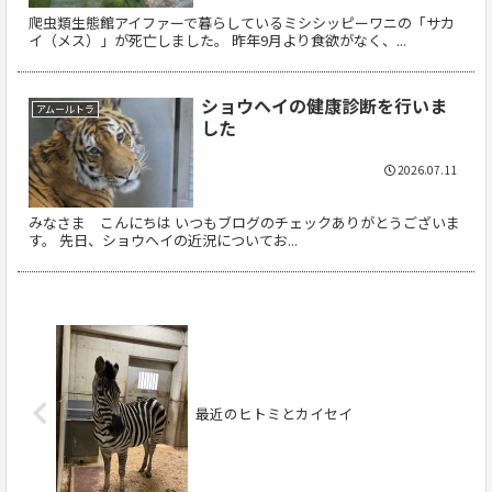
爬虫類生態館アイファーで暮らしているミシシッピーワニの「サカ
イ（メス）」が死亡しました。 昨年9月より食欲がなく、...
ショウヘイの健康診断を行いま
アムールトラ
した
2026.07.11
みなさま こんにちは いつもブログのチェックありがとうございま
す。 先日、ショウヘイの近況についてお...
最近のヒトミとカイセイ