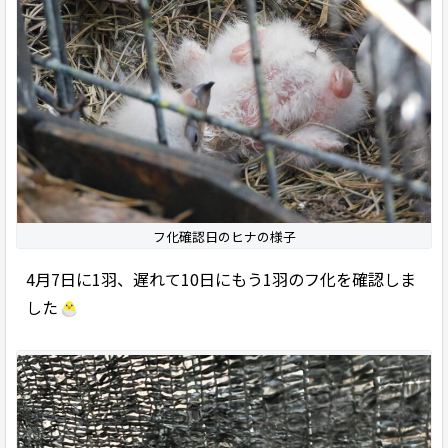
フ化確認日のヒナの様子
4月7日に1羽、遅れて10日にもう1羽のフ化を確認しま
した