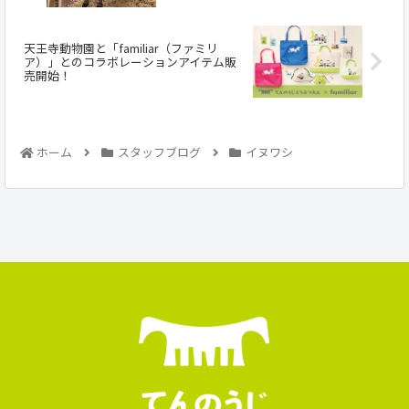
天王寺動物園と「familiar（ファミリ
ア）」とのコラボレーションアイテム販
売開始！
ホーム
スタッフブログ
イヌワシ