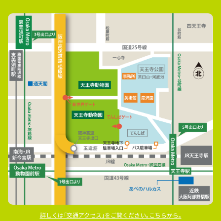
詳しくは｢交通アクセス｣をご覧ください｡こちらから｡