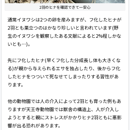
2羽のヒナを確認できて一安心
通常イヌワシは2つの卵を産みますが、フ化したヒナが
2羽とも巣立つのはかなり珍しいと言われています(野
生のイヌワシを観察したある文献によると2%程しかな
いとも…)。
先にフ化したヒナ(早くフ化した分成長し体も大きくな
る)が親から与えられるエサを独占したり、後からフ化
したヒナをつついて死なせてしまったりする習性があ
ります。
他の動物園では人の介入によって2羽とも育った例もあ
りますが天王寺動物園では獣舎の構造上、人が介入し
ようとすると親にストレスがかかりヒナ2羽ともに悪影
響が出る恐れがあります。