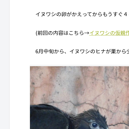
イヌワシの卵がかえってからもうすぐ４
(前回の内容はこちら→
イヌワシの仮親
6月中旬から、イヌワシのヒナが巣から