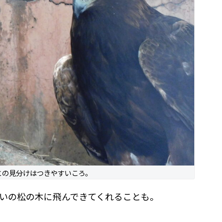
との見分けはつきやすいころ。
いの松の木に飛んできてくれることも。