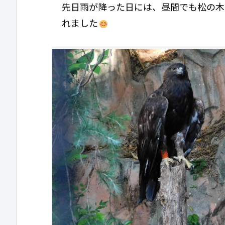
先日雨が降った日には、昼間でも松の木
れました