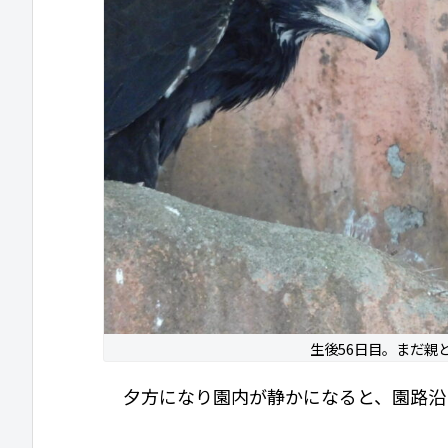
生後56日目。まだ親
夕方になり園内が静かになると、園路沿