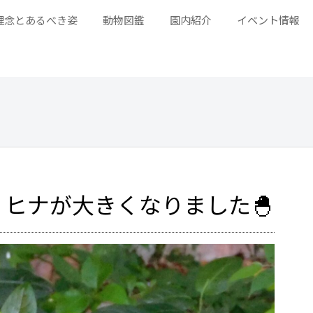
理念とあるべき姿
動物図鑑
園内紹介
イベント情報
ヒナが大きくなりました🐣