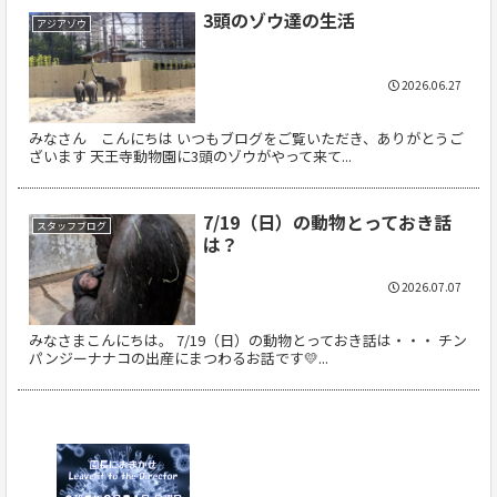
3頭のゾウ達の生活
アジアゾウ
2026.06.27
みなさん こんにちは いつもブログをご覧いただき、ありがとうご
ざいます 天王寺動物園に3頭のゾウがやって来て...
7/19（日）の動物とっておき話
スタッフブログ
は？
2026.07.07
みなさまこんにちは。 7/19（日）の動物とっておき話は・・・ チン
パンジーナナコの出産にまつわるお話です💛...