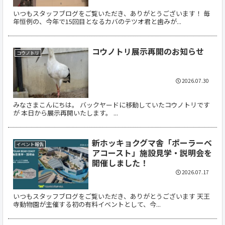
いつもスタッフブログをご覧いただき、ありがとうございます！ 毎
年恒例の、今年で15回目となるカバのテツオ君と歯みが...
コウノトリ展示再開のお知らせ
コウノトリ
2026.07.30
みなさまこんにちは。 バックヤードに移動していたコウノトリです
が 本日から展示再開いたします。 ...
新ホッキョクグマ舎「ポーラーベ
イベント報告
アコースト」施設見学・説明会を
開催しました！
2026.07.17
いつもスタッフブログをご覧いただき、ありがとうございます 天王
寺動物園が主催する初の有料イベントとして、今...