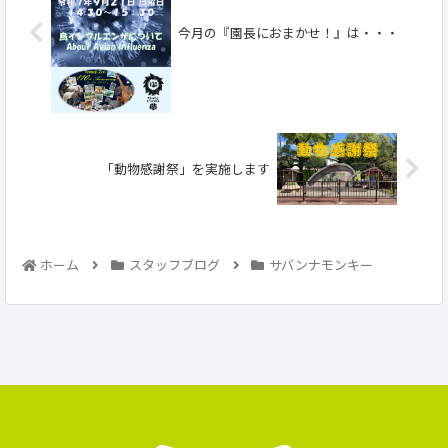
今月の『園長におまかせ！』は・・・
「動物感謝祭」を実施します
ホーム
スタッフブログ
サバンナモンキー