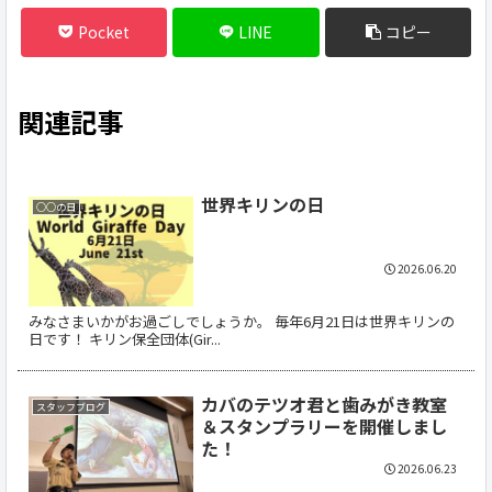
Pocket
LINE
コピー
関連記事
世界キリンの日
○○の日
2026.06.20
みなさまいかがお過ごしでしょうか。 毎年6月21日は世界キリンの
日です！ キリン保全団体(Gir...
カバのテツオ君と歯みがき教室
スタッフブログ
＆スタンプラリーを開催しまし
た！
2026.06.23