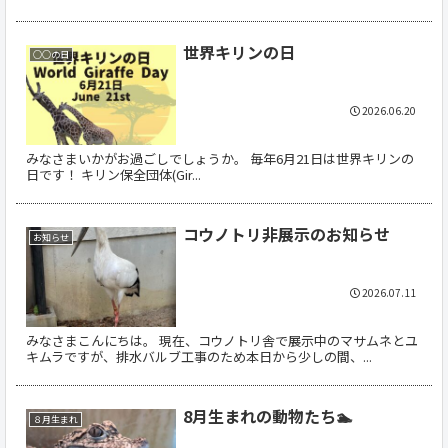
世界キリンの日
○○の日
2026.06.20
みなさまいかがお過ごしでしょうか。 毎年6月21日は世界キリンの
日です！ キリン保全団体(Gir...
コウノトリ非展示のお知らせ
お知らせ
2026.07.11
みなさまこんにちは。 現在、コウノトリ舎で展示中のマサムネとユ
キムラですが、排水バルブ工事のため本日から少しの間、...
8月生まれの動物たち🏊
８月生まれ