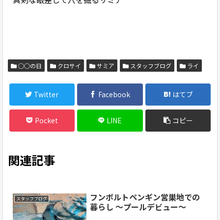
○○の日
クロサイ
サミア
スタッフブログ
ライ
Twitter
Facebook
はてブ
Pocket
LINE
コピー
関連記事
フンボルトペンギン営巣地での
スタッフブログ
暮らし ～プールデビュー～