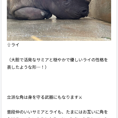
⇧ライ
（大胆で活発なサミアと穏やかで優しいライの性格を
表したような形…！）
立派な角は身を守る武器にもなります⚔️
普段仲のいいサミアとライも、たまにはお互いに角を