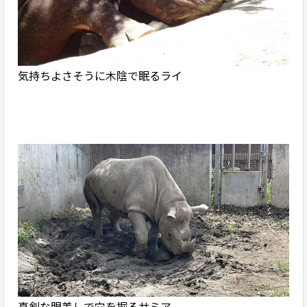
気持ちよさそうに木陰で眠るライ
真剣な眼差しで穴を掘るサミア