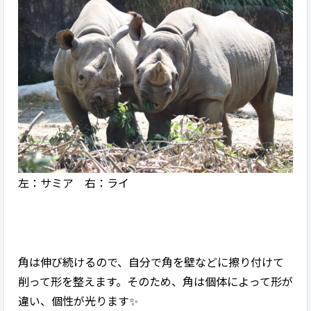
左：サミア 右：ライ
角は伸び続けるので、自分で角を壁などに擦り付けて
削って形を整えます。そのため、角は個体によって形が
違い、個性が光ります✨