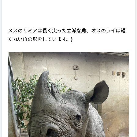
メスのサミアは長く尖った立派な角、オスのライは短
く丸い角の形をしています。}