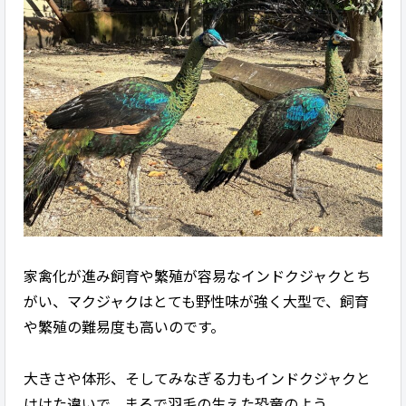
家禽化が進み飼育や繁殖が容易なインドクジャクとち
がい、マクジャクはとても野性味が強く大型で、飼育
や繁殖の難易度も高いのです。
大きさや体形、そしてみなぎる力もインドクジャクと
はけた違いで、まるで羽毛の生えた恐竜のよう。