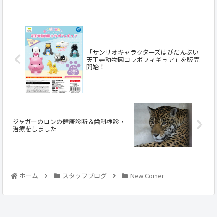
「サンリオキャラクターズはぴだんぶい
天王寺動物園コラボフィギュア」を販売
開始！
ジャガーのロンの健康診断＆歯科検診・
治療をしました
ホーム
スタッフブログ
New Comer