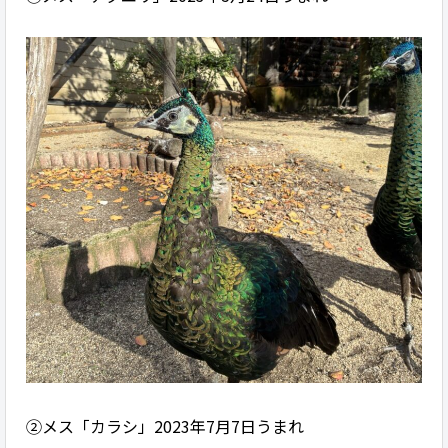
②メス「カラシ」2023年7月7日うまれ