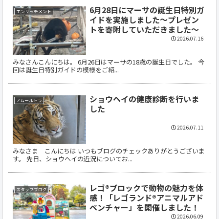
6月28日にマーサの誕生日特別ガ
エンリッチメント
イドを実施しました～プレゼン
トを寄附していただきました～
2026.07.16
みなさんこんにちは。 6月26日はマーサの18歳の誕生日でした。 今
回は誕生日特別ガイドの模様をご紹...
ショウヘイの健康診断を行いま
アムールトラ
した
2026.07.11
みなさま こんにちは いつもブログのチェックありがとうございま
す。 先日、ショウヘイの近況についてお...
レゴ®ブロックで動物の魅力を体
スタッフブログ
感！「レゴランド®アニマルアド
ベンチャー」を開催しました！
2026.06.09