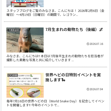
スタッフブログをご覧のみなさま、こんにちは！ 2026年2月6日（金
曜日）〜4月19日（日曜日）の期間で、レゴラン...
7月生まれの動物たち（後編）🌌
７月生まれ
2026.07.16
みなさま、こんにちは!! 本日は7月後半生まれの動物たちを担当者が
撮影した素敵な写真と共に紹介していきます ...
世界ヘビの日特別イベントを実
○○の日
施します🐍
2026.07.04
毎年7月16日の世界ヘビの日（World Snake Day）を記念してイベン
トを開催します!! 今年のイベントで...