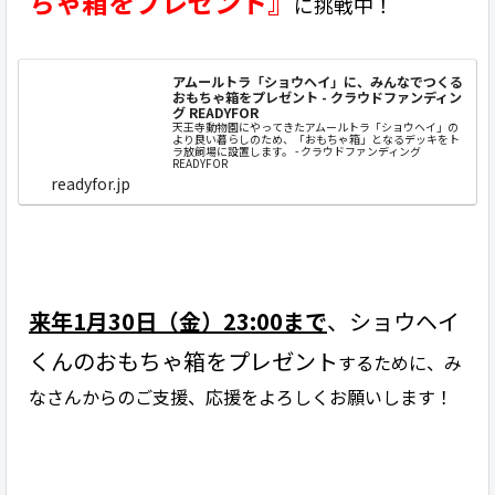
ちゃ箱をプレゼント』
に挑戦中！
アムールトラ「ショウヘイ」に、みんなでつくる
おもちゃ箱をプレゼント - クラウドファンディン
グ READYFOR
天王寺動物園にやってきたアムールトラ「ショウヘイ」の
より良い暮らしのため、「おもちゃ箱」となるデッキをト
ラ放飼場に設置します。 - クラウドファンディング
READYFOR
readyfor.jp
来年1月30日（金）23:00まで
、ショウヘイ
くんのおもちゃ箱をプレゼント
するために、み
なさんからのご支援、応援をよろしくお願いします！