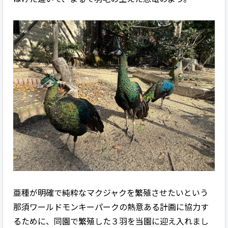
亜種が明確で純粋なマクジャクを繁殖させたいという
那須ワールドモンキーパークの熱意ある計画に協力す
るために、同園で繁殖した３羽を当園に迎え入れまし