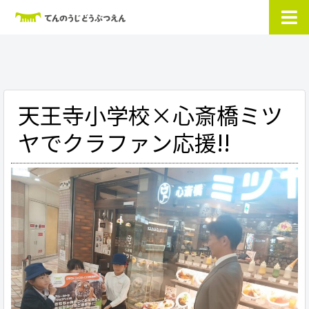
天王寺小学校×心斎橋ミツ
ヤでクラファン応援!!