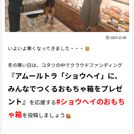
2025.12.06
いよいよ寒くなってきました・・・
冬の寒い日は、コタツの中でクラウドファンディング
『アムールトラ「ショウヘイ」に、
みんなでつくるおもちゃ箱をプレゼ
ント』
#ショウヘイのおもち
を応援する
ゃ箱
を投稿しましょう