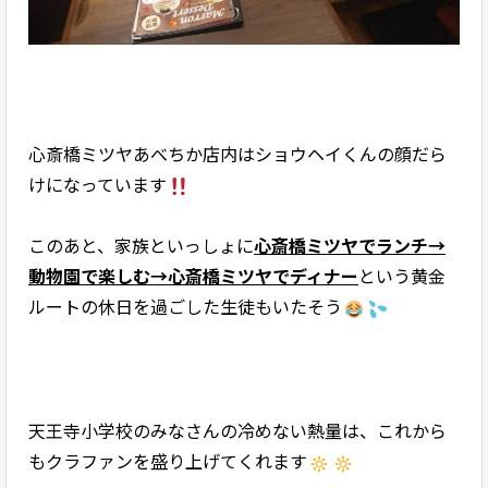
心斎橋ミツヤあべちか店内はショウヘイくんの顔だら
けになっています
このあと、家族といっしょに
心斎橋ミツヤでランチ→
動物園で楽しむ→心斎橋ミツヤでディナー
という黄金
ルートの休日を過ごした生徒もいたそう
天王寺小学校のみなさんの冷めない熱量は、これから
もクラファンを盛り上げてくれます