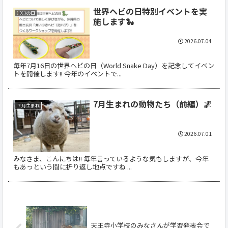
世界ヘビの日特別イベントを実
○○の日
施します🐍
2026.07.04
毎年7月16日の世界ヘビの日（World Snake Day）を記念してイベン
トを開催します!! 今年のイベントで...
7月生まれの動物たち（前編）🌌
７月生まれ
2026.07.01
みなさま、こんにちは!! 毎年言っているような気もしますが、今年
もあっという間に折り返し地点ですね ...
天王寺小学校のみなさんが学習発表会で