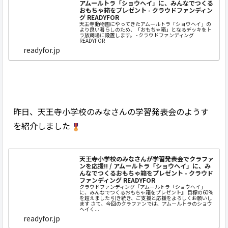
アムールトラ「ショウヘイ」に、みんなでつくる
おもちゃ箱をプレゼント - クラウドファンディン
グ READYFOR
天王寺動物園にやってきたアムールトラ「ショウヘイ」の
より良い暮らしのため、「おもちゃ箱」となるデッキをト
ラ放飼場に設置します。 - クラウドファンディング
READYFOR
readyfor.jp
昨日、天王寺小学校のみなさんの学習発表会のようす
を紹介しました
天王寺小学校のみなさんが学習発表会でクラファ
ンを応援!! / アムールトラ「ショウヘイ」に、み
んなでつくるおもちゃ箱をプレゼント - クラウド
ファンディング READYFOR
クラウドファンディング『アムールトラ「ショウヘイ」
に、みんなでつくるおもちゃ箱をプレゼント』 目標の60%
を超えました 引き続き、ご支援と応援をよろしくお願いし
ます さて、今回のクラファンでは、アムールトラのショウ
ヘイく...
readyfor.jp