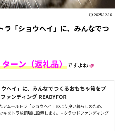
2025.12.10
トラ「ショウヘイ」に、みんなでつ
』
リターン（返礼品）
ですよね
ョウヘイ」に、みんなでつくるおもちゃ箱をプ
ドファンディング READYFOR
たアムールトラ「ショウヘイ」のより良い暮らしのため、
ッキをトラ放飼場に設置します。 - クラウドファンディング