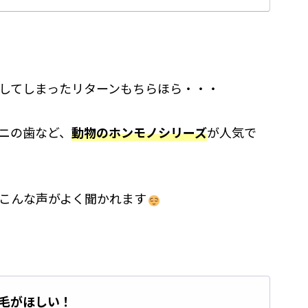
してしまったリターンもちらほら・・・
ニの歯など、
動物のホンモノシリーズ
が人気で
こんな声がよく聞かれます
毛がほしい！