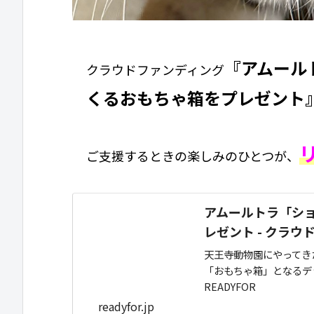
『アムール
クラウドファンディング
くるおもちゃ箱をプレゼント
ご支援するときの楽しみのひとつが、
アムールトラ「シ
レゼント - クラウ
天王寺動物園にやってき
「おもちゃ箱」となるデ
READYFOR
readyfor.jp