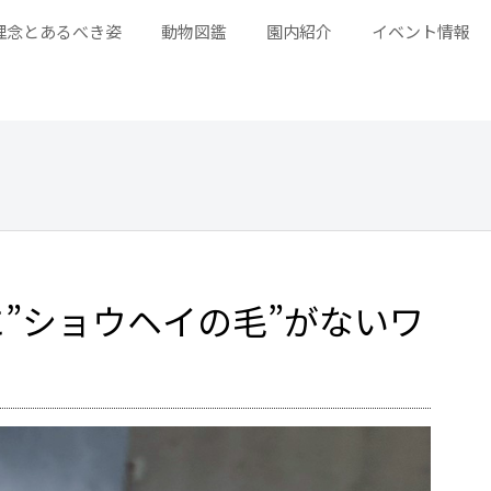
理念とあるべき姿
動物図鑑
園内紹介
イベント情報
”ショウヘイの毛”がないワ