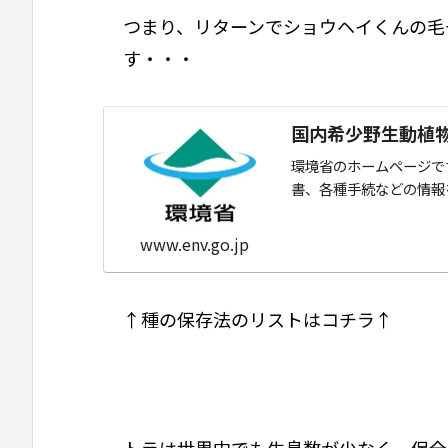
つまり、リターンでショウヘイくんの毛
す・・・
国内希少野生動植
環境省のホームページで
書、各種手続などの情報
www.env.go.jp
↑種の保存法のリストはコチラ↑
トラは世界中でも生息数が少なく、保全