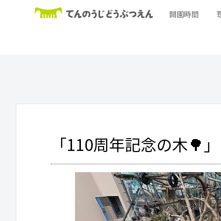
開園時間
「110周年記念の木