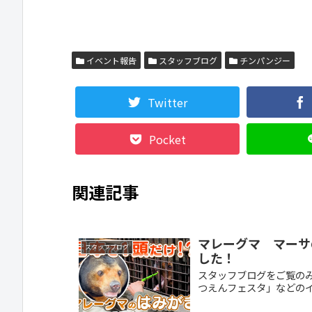
イベント報告
スタッフブログ
チンパンジー
Twitter
Pocket
関連記事
マレーグマ マーサ
スタッフブログ
した！
スタッフブログをご覧の
つえんフェスタ」などのイベ