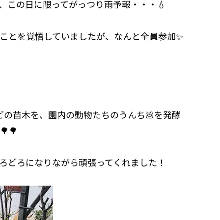
、この日に限ってがっつり雨予報・・・💧
ことを覚悟していましたが、なんと全員参加✨
どの苗木を、園内の動物たちのうんち💩を発酵
🌳
ろどろになりながら頑張ってくれました！