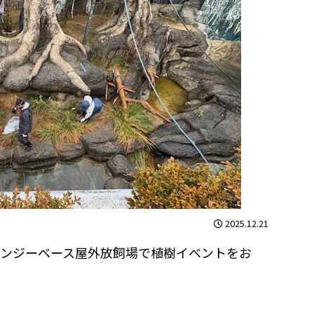
2025.12.21
ンジーベース屋外放飼場で植樹イベントをお