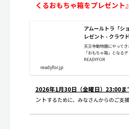
くるおもちゃ箱をプレゼント
アムールトラ「シ
レゼント - クラウ
天王寺動物園にやってき
「おもちゃ箱」となるデ
READYFOR
readyfor.jp
2026年1月30日（金曜日）23:00ま
ント
するために、みなさんからのご支