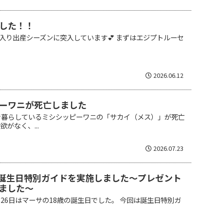
した！！
入り出産シーズンに突入しています💕 まずはエジプトルーセ
.
2026.06.12
ーワニが死亡しました
で暮らしているミシシッピーワニの「サカイ（メス）」が死亡
がなく、...
2026.07.23
の誕生日特別ガイドを実施しました～プレゼント
ました～
月26日はマーサの18歳の誕生日でした。 今回は誕生日特別ガ