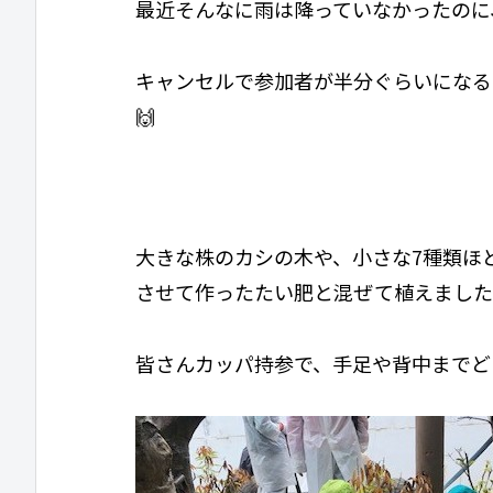
最近そんなに雨は降っていなかったのに
キャンセルで参加者が半分ぐらいになる
🙌
大きな株のカシの木や、小さな7種類ほ
させて作ったたい肥と混ぜて植えました
皆さんカッパ持参で、手足や背中までど