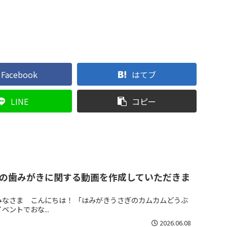
Facebook
はてブ
LINE
コピー
の歯みがきに関する動画を作成していただきま
みなさま こんにちは！ 「はみがきうさぎのカムカムどうぶ
ントでおな...
2026.06.08