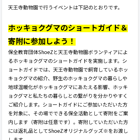
天王寺動物園で行うイベントは下記のとおりです。
ホッキョクグマのショートガイド＆
寄附に参加しよう！
保全教育団体ShoeZと天王寺動物園ボランティアによ
るホッキョクグマのショートガイドを実施します。シ
ョートガイドでは、天王寺動物園で飼育しているホッ
キョクグマの紹介、野生のホッキョクグマの暮らしや
地球温暖化がホッキョクグマにあたえる影響、ホッキ
ョクグマと私たちの暮らしとの繋がりを分かりやすく
ご紹介します。ショートガイドにご参加いただいた方
を対象に、その場でできる保全活動として寄附をご案
内します（寄附は任意です）。寄附していただいた方
には返礼品としてShoeZオリジナルグッズ※をお渡し
します。