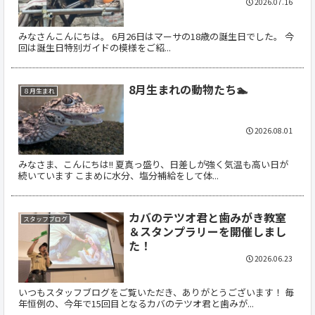
2026.07.16
みなさんこんにちは。 6月26日はマーサの18歳の誕生日でした。 今
回は誕生日特別ガイドの模様をご紹...
8月生まれの動物たち🏊
８月生まれ
2026.08.01
みなさま、こんにちは!! 夏真っ盛り、日差しが強く気温も高い日が
続いています こまめに水分、塩分補給をして体...
カバのテツオ君と歯みがき教室
スタッフブログ
＆スタンプラリーを開催しまし
た！
2026.06.23
いつもスタッフブログをご覧いただき、ありがとうございます！ 毎
年恒例の、今年で15回目となるカバのテツオ君と歯みが...