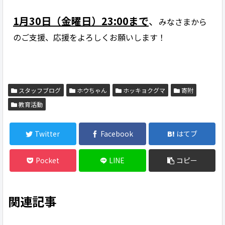
1月30日（金曜日）23:00まで
、
みなさまから
のご支援、応援をよろしくお願いします！
スタッフブログ
ホウちゃん
ホッキョクグマ
寄附
教育活動
Twitter
Facebook
はてブ
Pocket
LINE
コピー
関連記事