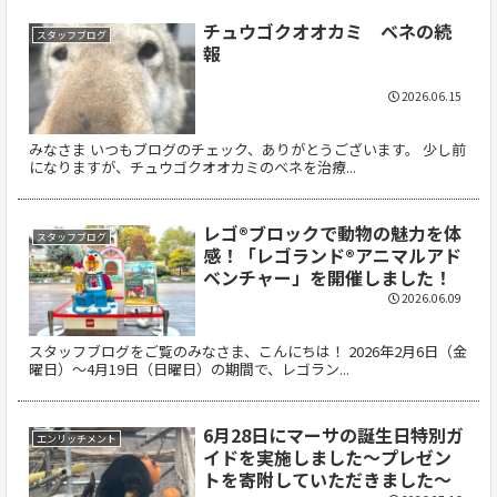
チュウゴクオオカミ ベネの続
スタッフブログ
報
2026.06.15
みなさま いつもブログのチェック、ありがとうございます。 少し前
になりますが、チュウゴクオオカミのベネを治療...
レゴ®ブロックで動物の魅力を体
スタッフブログ
感！「レゴランド®アニマルアド
ベンチャー」を開催しました！
2026.06.09
スタッフブログをご覧のみなさま、こんにちは！ 2026年2月6日（金
曜日）〜4月19日（日曜日）の期間で、レゴラン...
6月28日にマーサの誕生日特別ガ
エンリッチメント
イドを実施しました～プレゼン
トを寄附していただきました～