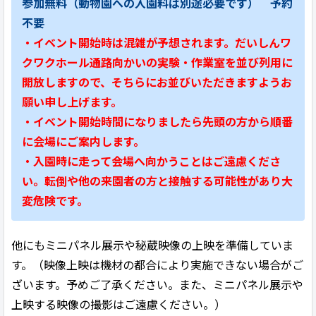
参加無料（動物園への入園料は別途必要です） 予約
不要
・イベント開始時は混雑が予想されます。だいしんワ
クワクホール通路向かいの実験・作業室を並び列用に
開放しますので、そちらにお並びいただきますようお
願い申し上げます。
・イベント開始時間になりましたら先頭の方から順番
に会場にご案内します。
・入園時に走って会場へ向かうことはご遠慮くださ
い。転倒や他の来園者の方と接触する可能性があり大
変危険です。
他にもミニパネル展示や秘蔵映像の上映を準備していま
す。（映像上映は機材の都合により実施できない場合がご
ざいます。予めご了承ください。また、ミニパネル展示や
上映する映像の撮影はご遠慮ください。）