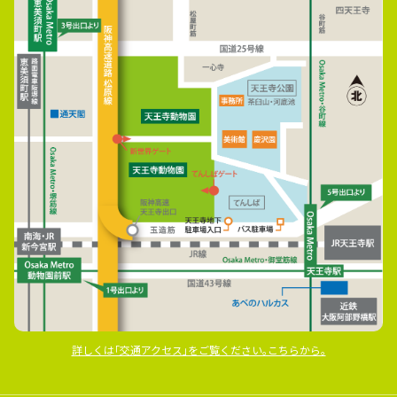
詳しくは｢交通アクセス｣をご覧ください｡こちらから｡