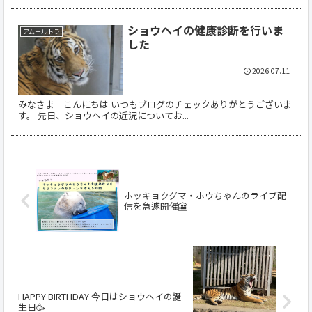
ショウヘイの健康診断を行いま
アムールトラ
した
2026.07.11
みなさま こんにちは いつもブログのチェックありがとうございま
す。 先日、ショウヘイの近況についてお...
ホッキョクグマ・ホウちゃんのライブ配
信を急遽開催🎦
HAPPY BIRTHDAY 今日はショウヘイの誕
生日🥳