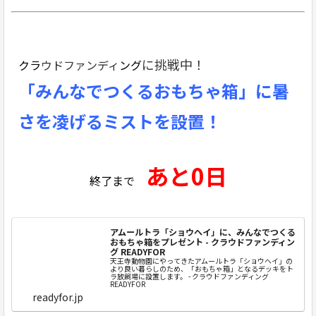
に挑戦中！
クラ
ウドファンディ
ング
「みんなでつくるおもちゃ箱」に暑
さを凌げるミストを設置！
あと0日
終了まで
アムールトラ「ショウヘイ」に、みんなでつくる
おもちゃ箱をプレゼント - クラウドファンディン
グ READYFOR
天王寺動物園にやってきたアムールトラ「ショウヘイ」の
より良い暮らしのため、「おもちゃ箱」となるデッキをト
ラ放飼場に設置します。 - クラウドファンディング
READYFOR
readyfor.jp