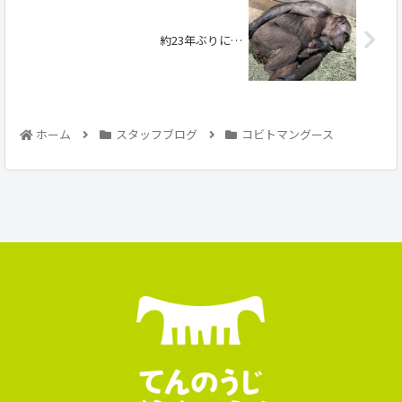
約23年ぶりに…
ホーム
スタッフブログ
コビトマングース