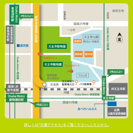
詳しくは｢交通アクセス｣をご覧ください｡こちらから｡