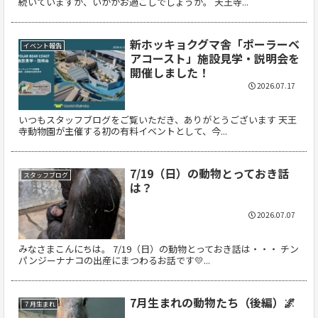
続いていますが、いかがお過ごしでしょうか。 天王寺...
新ホッキョクグマ舎「ポーラーベ
イベント報告
アコースト」施設見学・説明会を
開催しました！
2026.07.17
いつもスタッフブログをご覧いただき、ありがとうございます 天王
寺動物園が主催する初の有料イベントとして、今...
7/19（日）の動物とっておき話
スタッフブログ
は？
2026.07.07
みなさまこんにちは。 7/19（日）の動物とっておき話は・・・ チン
パンジーナナコの出産にまつわるお話です💛...
7月生まれの動物たち（後編）🌌
７月生まれ