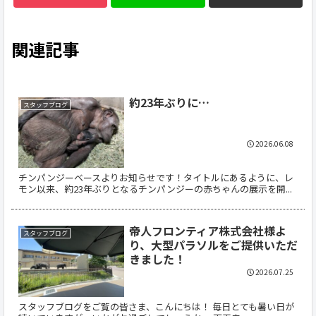
関連記事
約23年ぶりに…
スタッフブログ
2026.06.08
チンパンジーベースよりお知らせです！タイトルにあるように、レ
モン以来、約23年ぶりとなるチンパンジーの赤ちゃんの展示を開...
帝人フロンティア株式会社様よ
スタッフブログ
り、大型パラソルをご提供いただ
きました！
2026.07.25
スタッフブログをご覧の皆さま、こんにちは！ 毎日とても暑い日が