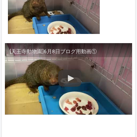
[天王寺動物園]6月8日ブログ用動画①