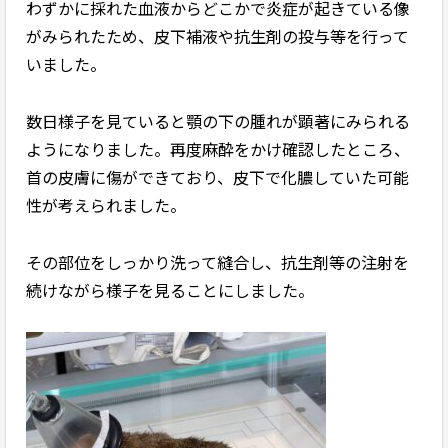
わずかに採れた血液からどこかで炎症が起きている像
がみられたため、皮下補液や抗生剤の投与等を行って
いました。
数日様子を見ていると顎の下の腫れが顕著にみられる
ようになりました。再度麻酔をかけ確認したところ、
首の皮膚に傷ができており、皮下で化膿していた可能
性が考えられました。
その部位をしっかり洗って縫合し、抗生剤等の注射を
続けながら様子を見ることにしました。