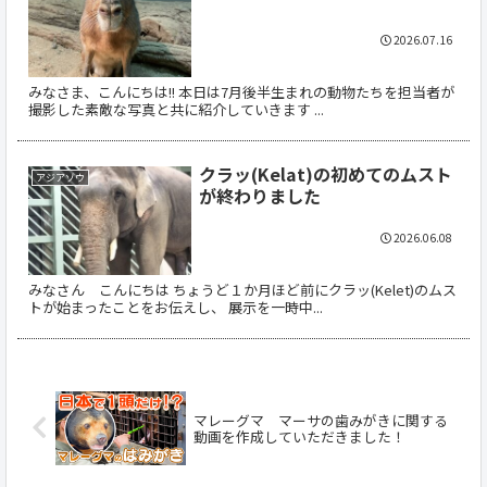
2026.07.16
みなさま、こんにちは!! 本日は7月後半生まれの動物たちを担当者が
撮影した素敵な写真と共に紹介していきます ...
クラッ(Kelat)の初めてのムスト
アジアゾウ
が終わりました
2026.06.08
みなさん こんにちは ちょうど１か月ほど前にクラッ(Kelet)のムス
トが始まったことをお伝えし、 展示を一時中...
マレーグマ マーサの歯みがきに関する
動画を作成していただきました！