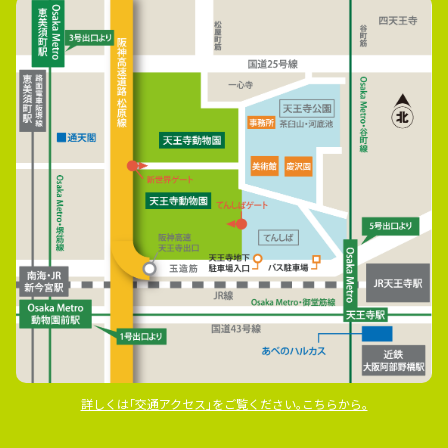
詳しくは｢交通アクセス｣をご覧ください｡こちらから｡