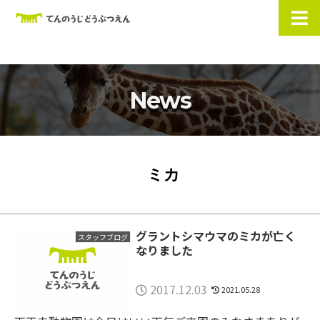
News
ミカ
グラントシマウマのミカが亡く
スタッフブログ
なりました
2017.12.03
2021.05.28