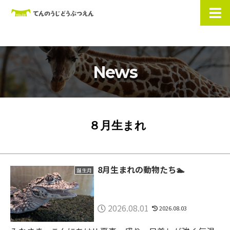
News
８月生まれ
8月生まれの動物たち🏊
誕生月
2026.08.01
2026.08.03