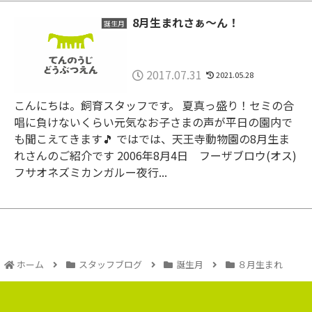
8月生まれさぁ～ん！
誕生月
2017.07.31
2021.05.28
こんにちは。飼育スタッフです。 夏真っ盛り！セミの合
唱に負けないくらい元気なお子さまの声が平日の園内で
も聞こえてきます🎵 ではでは、天王寺動物園の8月生ま
れさんのご紹介です 2006年8月4日 フーザブロウ(オス)
フサオネズミカンガルー夜行...
ホーム
スタッフブログ
誕生月
８月生まれ