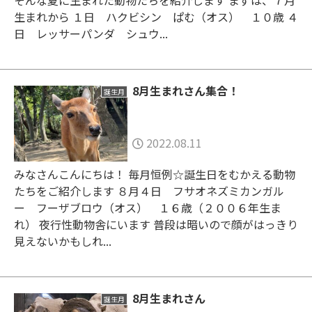
生まれから １日 ハクビシン ぱむ（オス） １０歳 ４
日 レッサーパンダ シュウ...
8月生まれさん集合！
誕生月
2022.08.11
みなさんこんにちは！ 毎月恒例☆誕生日をむかえる動物
たちをご紹介します ８月４日 フサオネズミカンガル
ー フーザブロウ（オス） １６歳（２００６年生ま
れ） 夜行性動物舎にいます 普段は暗いので顔がはっきり
見えないかもしれ...
8月生まれさん
誕生月