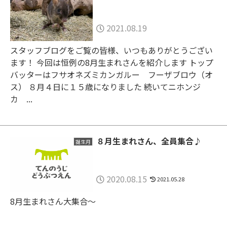
2021.08.19
スタッフブログをご覧の皆様、いつもありがとうござい
ます！ 今回は恒例の8月生まれさんを紹介します トップ
バッターはフサオネズミカンガルー フーザブロウ（オ
ス） ８月４日に１５歳になりました 続いてニホンジ
カ ...
８月生まれさん、全員集合♪
誕生月
2020.08.15
2021.05.28
8月生まれさん大集合～