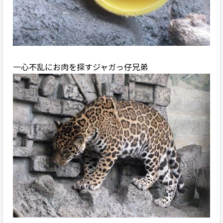
一心不乱にお肉を探すジャガっ仔兄弟