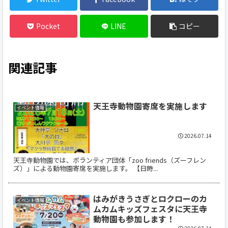
Pocket
LINE
コピー
関連記事
天王寺動物園寄席を実施します
イベント情報
2026.07.14
天王寺動物園では、ボランティア団体「zoo friends（ズーフレン
ズ）」による動物園寄席を実施します。 【日時...
はみがきうさぎとロクローのカ
イベント情報
ムカムキッズフェスタに天王寺
動物園も参加します！