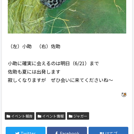
（左）小助 （右）佐助
小助に確実に会えるのは明日（6/21）まで
佐助も夏には出発します
寂しくなりますが ぜひ会いに来てくださいね～
イベント報告
イベント情報
ジャガー
Twitter
Facebook
はてブ