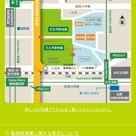
詳しくは｢交通アクセス｣をご覧ください｡こちらから｡
動物取扱業に関する表示について