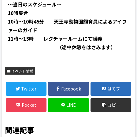
～当日のスケジュール～
10時集合
10時～10時45分 天王寺動物園飼育員によるアイフ
ァーのガイド
11時～15時 レクチャールームにて講義
（途中休憩をはさみます）
イベント情報
Twitter
Facebook
はてブ
Pocket
LINE
コピー
関連記事