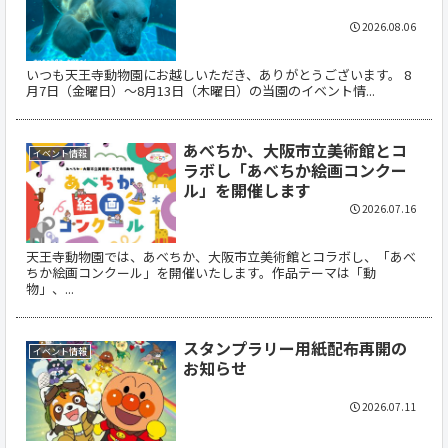
2026.08.06
いつも天王寺動物園にお越しいただき、ありがとうございます。 8
月7日（金曜日）～8月13日（木曜日）の当園のイベント情...
あべちか、大阪市立美術館とコ
イベント情報
ラボし「あべちか絵画コンクー
ル」を開催します
2026.07.16
天王寺動物園では、あべちか、大阪市立美術館とコラボし、「あべ
ちか絵画コンクール」を開催いたします。作品テーマは「動
物」、...
スタンプラリー用紙配布再開の
イベント情報
お知らせ
2026.07.11