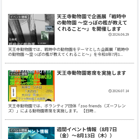
天王寺動物園で企画展「戦時中
イベント情報
の動物園 ～空っぽの檻が教えて
くれること～」を開催します
2026.06.29
天王寺動物園では、戦時中の動物園をテーマとした企画展「戦時中
の動物園 ～空っぽの檻が教えてくれること～」を令和8年7月1...
天王寺動物園寄席を実施します
イベント情報
2026.07.14
天王寺動物園では、ボランティア団体「zoo friends（ズーフレン
ズ）」による動物園寄席を実施します。 【日時...
週間イベント情報（8月7日
イベント情報
（金）～8月13日（木））