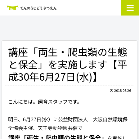
講座「両生・爬虫類の生態
と保全」を実施します【平
成30年6月27日(水)】
2018.06.26
こんにちは。飼育スタッフです。
明日、6月27日(水）に公益財団法人 大阪自然環境保
全協会主催、天王寺動物園共催で
講座「両生・爬虫類の生態と保全」
を実施し