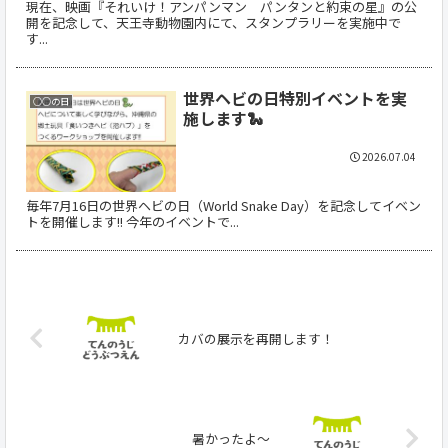
現在、映画『それいけ！アンパンマン パンタンと約束の星』の公
開を記念して、天王寺動物園内にて、スタンプラリーを実施中で
す...
世界ヘビの日特別イベントを実
○○の日
施します🐍
2026.07.04
毎年7月16日の世界ヘビの日（World Snake Day）を記念してイベン
トを開催します!! 今年のイベントで...
カバの展示を再開します！
暑かったよ～