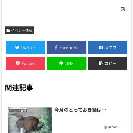
イベント情報
Twitter
Facebook
はてブ
Pocket
LINE
コピー
関連記事
今月のとっておき話は…
イベント情報
2026.06.15