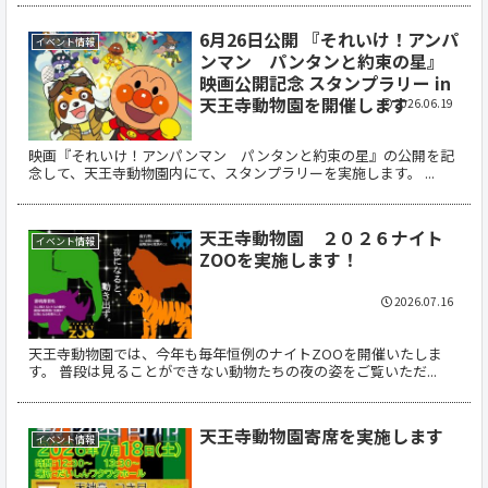
6月26日公開 『それいけ！アンパ
イベント情報
ンマン パンタンと約束の星』
映画公開記念 スタンプラリー in
天王寺動物園を開催します
2026.06.19
映画『それいけ！アンパンマン パンタンと約束の星』の公開を記
念して、天王寺動物園内にて、スタンプラリーを実施します。 ...
天王寺動物園 ２０２６ナイト
イベント情報
ZOOを実施します！
2026.07.16
天王寺動物園では、今年も毎年恒例のナイトZOOを開催いたしま
す。 普段は見ることができない動物たちの夜の姿をご覧いただ...
天王寺動物園寄席を実施します
イベント情報