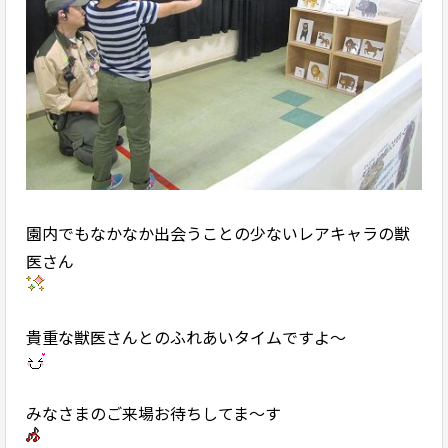
園内でもなかなか出会うことの少ないレアキャラの獣
医さん
貴重な獣医さんとのふれあいタイムですよ～
みなさまのご来場お待ちしてま～す