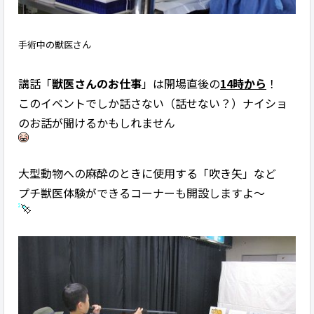
手術中の獣医さん
講話「
獣医さんのお仕事
」は開場直後の
14時から
！
このイベントでしか話さない（話せない？）ナイショ
のお話が聞けるかもしれません
大型動物への麻酔のときに使用する「吹き矢」など
プチ獣医体験ができるコーナーも開設しますよ～