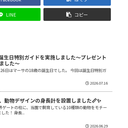
LINE
コピー
の誕生日特別ガイドを実施しました～プレゼント
ました～
月26日はマーサの18歳の誕生日でした。 今回は誕生日特別ガ
2026.07.16
、動物デザインの身長計を設置しました📏✨
世界ゲートの柱に、当園で飼育している10種類の動物をモチー
た！ 身長...
2026.06.29