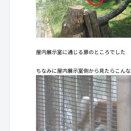
屋内展示室に通じる扉のところでした
ちなみに屋内展示室側から見たらこんな