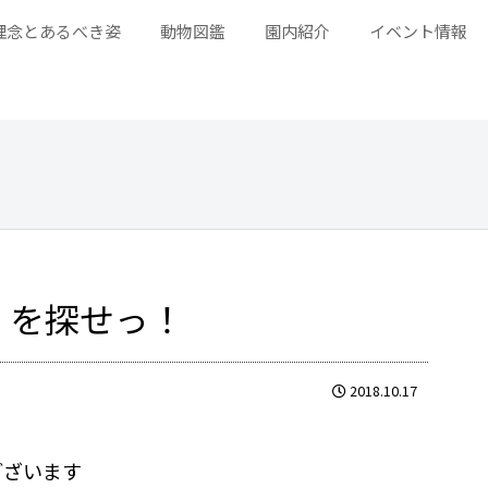
理念とあるべき姿
動物図鑑
園内紹介
イベント情報
」を探せっ！
2018.10.17
ございます