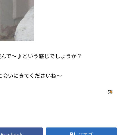
遊んで～♪という感じでしょうか？
に会いにきてくださいね～
Facebook
はてブ