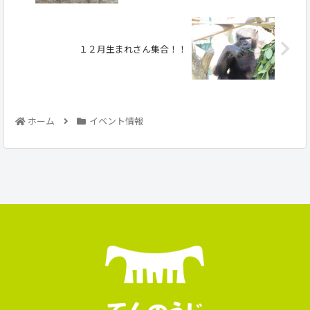
１２月生まれさん集合！！
ホーム
イベント情報