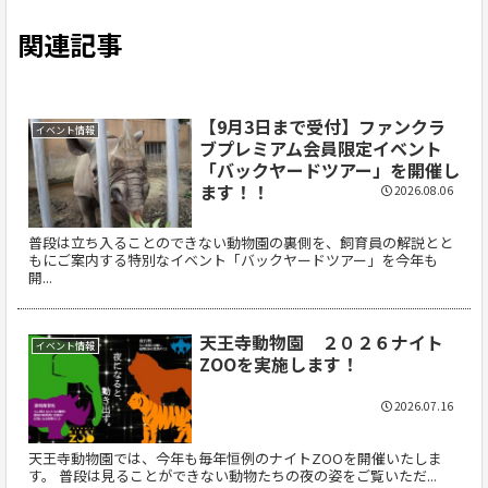
関連記事
【9月3日まで受付】ファンクラ
イベント情報
ブプレミアム会員限定イベント
「バックヤードツアー」を開催し
ます！！
2026.08.06
普段は立ち入ることのできない動物園の裏側を、飼育員の解説とと
もにご案内する特別なイベント「バックヤードツアー」を今年も
開...
天王寺動物園 ２０２６ナイト
イベント情報
ZOOを実施します！
2026.07.16
天王寺動物園では、今年も毎年恒例のナイトZOOを開催いたしま
す。 普段は見ることができない動物たちの夜の姿をご覧いただ...