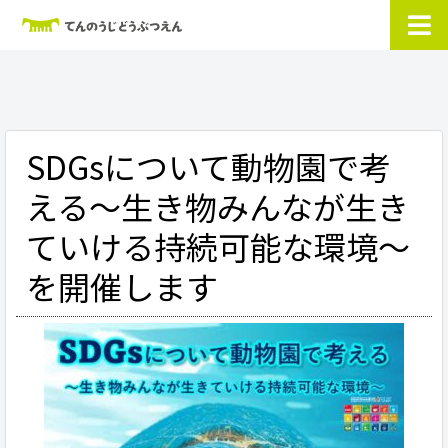
SDGsについて動物園で考
える～生き物みんなが生き
ていける持続可能な環境～
を開催します