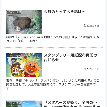
今月のとっておき話は…
イベント情報
2026.06.15
6月の『天王寺にZoo~m in 動物とっておき話』は以下のお話です 6
月21日（日）13:30から ...
スタンプラリー用紙配布再開の
イベント情報
お知らせ
2026.07.11
現在、映画『それいけ！アンパンマン パンタンと約束の星』の公
開を記念して、天王寺動物園内にて、スタンプラリーを実施中で
す...
「メタバースが築く、全国の小
イベント情報