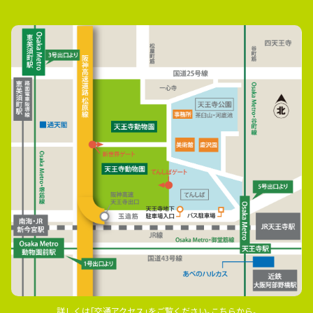
詳しくは｢交通アクセス｣をご覧ください｡こちらから｡