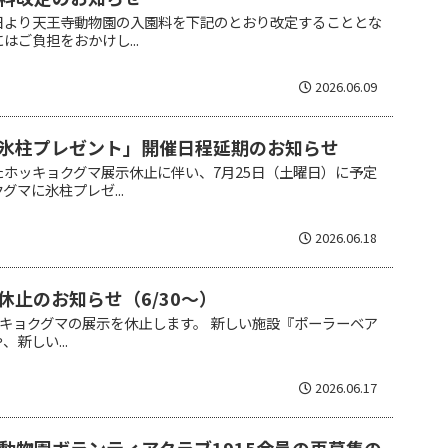
日より天王寺動物園の入園料を下記のとおり改定することとな
はご負担をおかけし...
2026.06.09
氷柱プレゼント」開催日程延期のお知らせ
ホッキョクグマ展示休止に伴い、7月25日（土曜日）に予定
マに氷柱プレゼ...
2026.06.18
休止のお知らせ（6/30～）
ッキョクグマの展示を休止します。 新しい施設『ポーラーベア
新しい...
2026.06.17