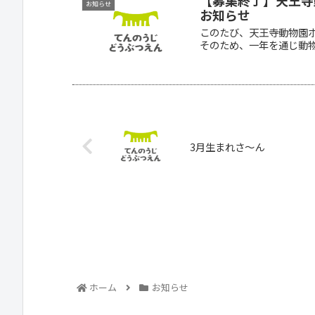
【募集終了】天王寺
お知らせ
お知らせ
このたび、天王寺動物園ボ
そのため、一年を通じ動物園
3月生まれさ～ん
ホーム
お知らせ