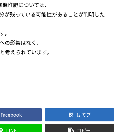
有機堆肥については、
分が残っている可能性があることが判明した
す。
への影響はなく、
と考えられています。
Facebook
はてブ
LINE
コピー