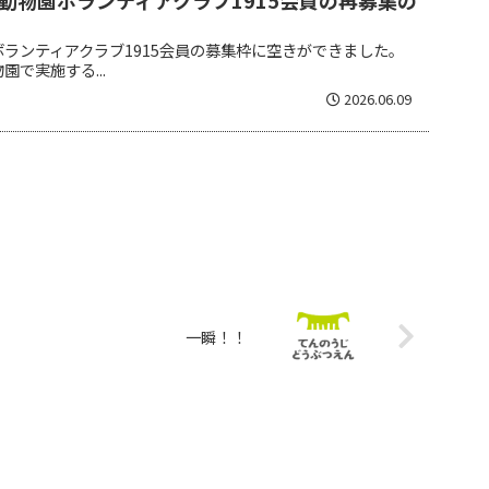
動物園ボランティアクラブ1915会員の再募集の
ランティアクラブ1915会員の募集枠に空きができました。
で実施する...
2026.06.09
一瞬！！