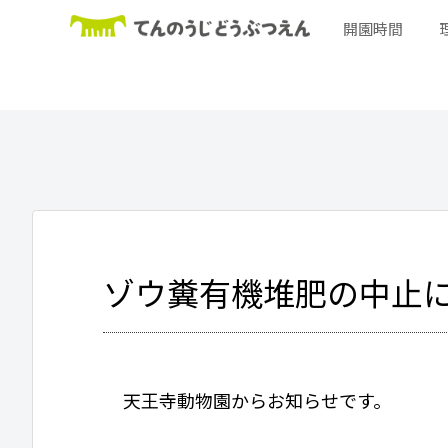
開園時間
ゾウ糞有機堆肥の中止
天王寺動物園からお知らせです。