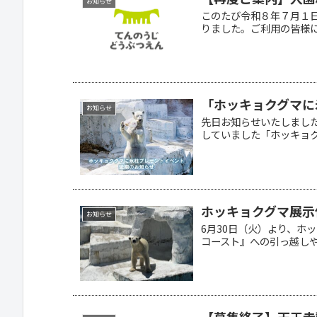
お知らせ
このたび令和８年７月１
りました。ご利用の皆様に
「ホッキョクグマに
お知らせ
先日お知らせいたしました
していました「ホッキョクグ
ホッキョクグマ展示
お知らせ
6月30日（火）より、ホ
コースト』への引っ越しや、