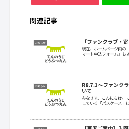
関連記事
「ファンクラブ・寄
お知らせ
現在、ホームページ内の
マート申込フォーム」およ
R8.7.1～ファン
お知らせ
いて
みなさま、こんにちは。 
している「パスケース」につ
【再度ご案内】入園