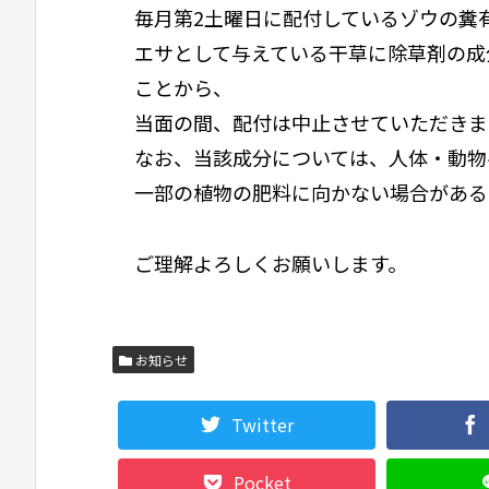
毎月第2土曜日に配付しているゾウの糞
エサとして与えている干草に除草剤の成
ことから、
当面の間、配付は中止させていただきま
なお、当該成分については、人体・動物
一部の植物の肥料に向かない場合がある
ご理解よろしくお願いします。
お知らせ
Twitter
Pocket