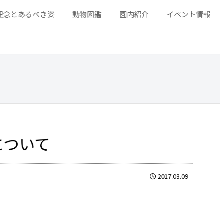
理念とあるべき姿
動物図鑑
園内紹介
イベント情報
について
2017.03.09