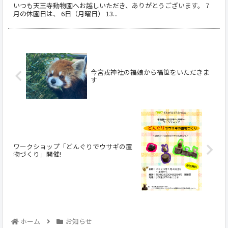
いつも天王寺動物園へお越しいただき、ありがとうございます。 7
月の休園日は、 6日（月曜日） 13...
今宮戎神社の福娘から福笹をいただきま
す
ワークショップ「どんぐりでウサギの置
物づくり」開催!
ホーム
お知らせ