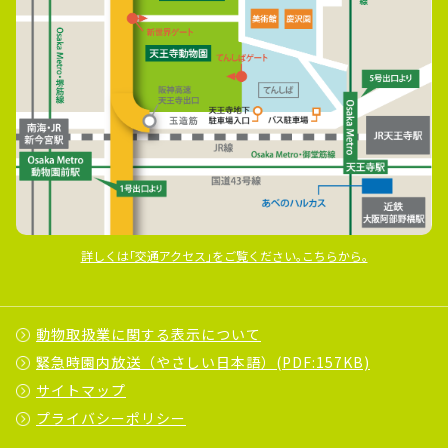
詳しくは｢交通アクセス｣をご覧ください｡こちらから｡
動物取扱業に関する表示について
緊急時園内放送（やさしい日本語）(PDF:157KB)
サイトマップ
プライバシーポリシー