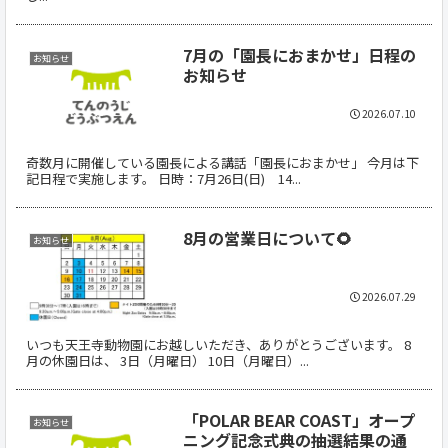
7月の「園長におまかせ」日程の
お知らせ
お知らせ
2026.07.10
奇数月に開催している園長による講話「園長におまかせ」 今月は下
記日程で実施します。 日時：7月26日(日) 14...
8月の営業日について🌻
お知らせ
2026.07.29
いつも天王寺動物園にお越しいただき、ありがとうございます。 8
月の休園日は、 3日（月曜日） 10日（月曜日）...
「POLAR BEAR COAST」オープ
お知らせ
ニング記念式典の抽選結果の通