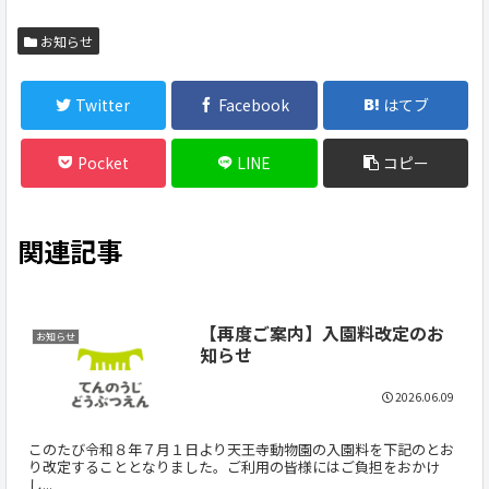
お知らせ
Twitter
Facebook
はてブ
Pocket
LINE
コピー
関連記事
【再度ご案内】入園料改定のお
お知らせ
知らせ
2026.06.09
このたび令和８年７月１日より天王寺動物園の入園料を下記のとお
り改定することとなりました。ご利用の皆様にはご負担をおかけ
し...