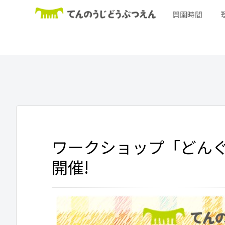
開園時間
ワークショップ「どん
開催!