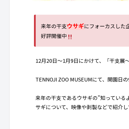
ウサギ
来年の干支
にフォーカスした
好評開催中
12月20日～1月9日にかけて、「干支展～
TENNOJI ZOO MUSEUMにて、開園日
来年の干支であるウサギの”知っている
サギについて、映像や剥製などで紹介し