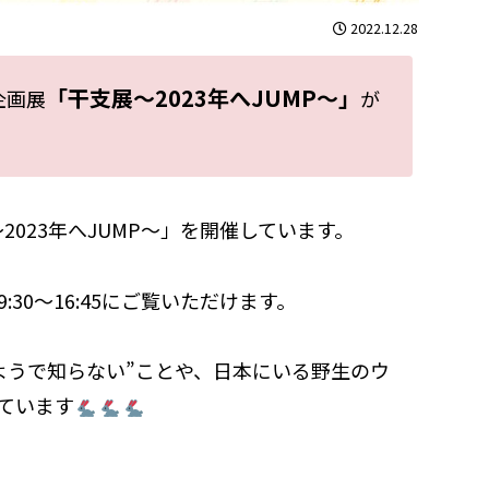
2022.12.28
「干支展～2023年へJUMP～」
企画展
が
2023年へJUMP～」を開催しています。
の9:30～16:45にご覧いただけます。
ようで知らない”ことや、日本にいる野生のウ
ています