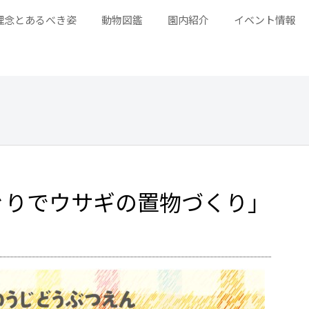
理念とあるべき姿
動物図鑑
園内紹介
イベント情報
ぐりでウサギの置物づくり」